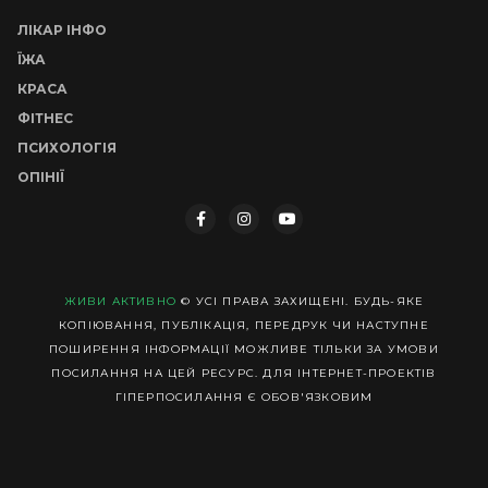
ЛІКАР ІНФО
ЇЖА
КРАСА
ФІТНЕС
ПСИХОЛОГІЯ
ОПІНІЇ
ЖИВИ АКТИВНО
© УСІ ПРАВА ЗАХИЩЕНІ. БУДЬ-ЯКЕ
КОПІЮВАННЯ, ПУБЛІКАЦІЯ, ПЕРЕДРУК ЧИ НАСТУПНЕ
ПОШИРЕННЯ ІНФОРМАЦІЇ МОЖЛИВЕ ТІЛЬКИ ЗА УМОВИ
ПОСИЛАННЯ НА ЦЕЙ РЕСУРС. ДЛЯ ІНТЕРНЕТ-ПРОЕКТІВ
ГІПЕРПОСИЛАННЯ Є ОБОВ'ЯЗКОВИМ