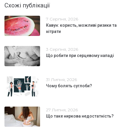
Схожі публікації
7 Серпня, 2026
Кавун: користь, можливі ризики та
нітрати
3 Серпня, 2026
Що робити при серцевому нападі
31 Липня, 2026
Чому болять суглоби?
27 Липня, 2026
Що таке ниркова недостатність?