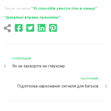
Також читайте
“10 способів увести тіло в оману”
“Дихальні вправи пранаями”
ПОПЕРЕДНІЙ
Як не захворіти на глаукому
НАСТУПНИЙ
Підліткова наркоманія: сигнали для батьків