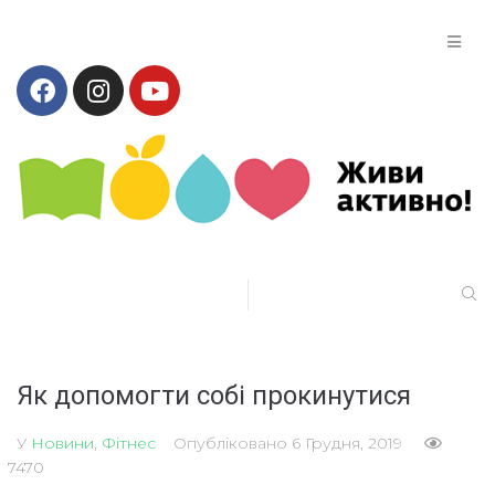
Як допомогти собі прокинутися
У
Новини
,
Фітнес
Опубліковано
6 Грудня, 2019
7470