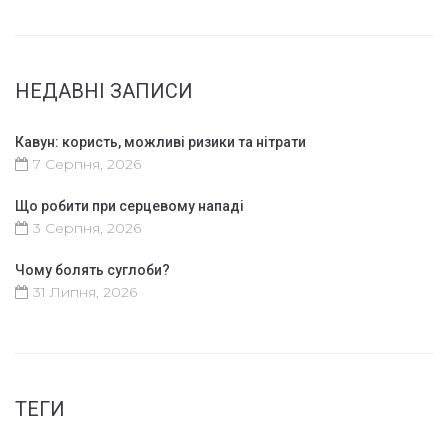
НЕДАВНІ ЗАПИСИ
Кавун: користь, можливі ризики та нітрати
7 Серпня, 2026
Що робити при серцевому нападі
3 Серпня, 2026
Чому болять суглоби?
31 Липня, 2026
ТЕГИ