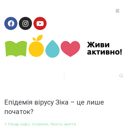
Епідемія вірусу Зіка – це лише
початок?
У
Лікар інфо
,
Новини
,
Якість життя