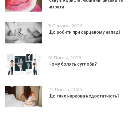
Кавун: користь, можливі ризики та
нітрати
3 Серпня, 2026
Що робити при серцевому нападі
31 Липня, 2026
Чому болять суглоби?
27 Липня, 2026
Що таке ниркова недостатність?