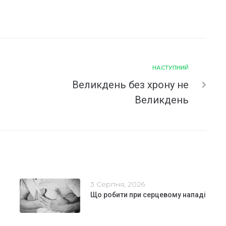
НАСТУПНИЙ
Великдень без хрону не
Великдень
3 Серпня, 2026
Що робити при серцевому нападі