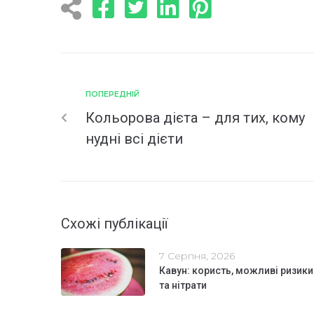
ПОПЕРЕДНІЙ
Кольорова дієта – для тих, кому
нудні всі дієти
Схожі публікації
7 Серпня, 2026
Кавун: користь, можливі ризики
та нітрати