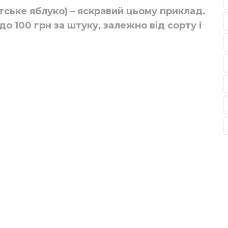
атське яблуко) – яскравий цьому приклад.
до 100 грн за штуку, залежно від сорту і