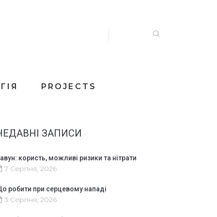
ГІЯ
PROJECTS
НЕДАВНІ ЗАПИСИ
авун: користь, можливі ризики та нітрати
7 Серпня, 2026
о робити при серцевому нападі
3 Серпня, 2026