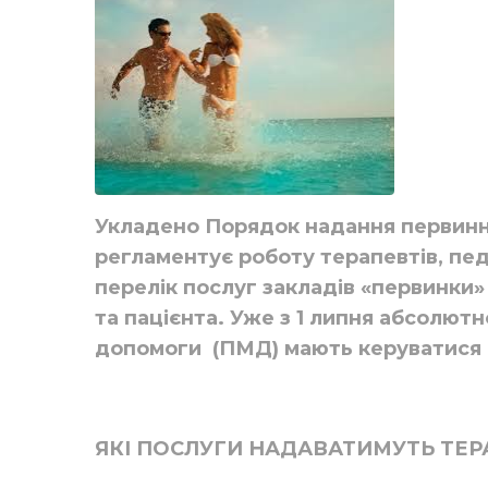
Укладено Порядок надання первинн
регламентує роботу терапевтів, педі
перелік послуг закладів «первинки» 
та пацієнта. Уже з 1 липня абсолют
допомоги (ПМД) мають керуватися
ЯКІ ПОСЛУГИ НАДАВАТИМУТЬ ТЕРАП