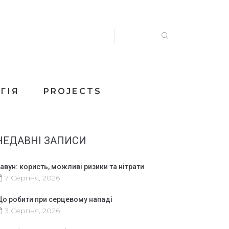
ГІЯ
PROJECTS
НЕДАВНІ ЗАПИСИ
авун: користь, можливі ризики та нітрати
7 Серпня, 2026
о робити при серцевому нападі
3 Серпня, 2026