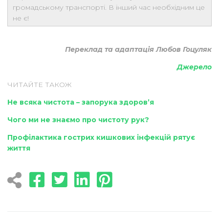
громадському транспорті. В інший час необхідним це
не є!
Переклад та адаптація Любов Гоцуляк
Джерело
ЧИТАЙТЕ ТАКОЖ
Не всяка чистота – запорука здоров’я
Чого ми не знаємо про чистоту рук?
Профілактика гострих кишкових інфекцій рятує
життя