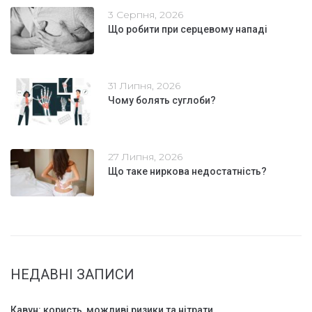
3 Серпня, 2026
Що робити при серцевому нападі
31 Липня, 2026
Чому болять суглоби?
27 Липня, 2026
Що таке ниркова недостатність?
НЕДАВНІ ЗАПИСИ
Кавун: користь, можливі ризики та нітрати