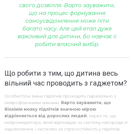
свого дозвілля. Варто зауважити,
що на процес формування
самоусвідомлення може піти
багато часу. Але цей етап дуже
важливий для дитини, бо навчає її
робити власний вибір.
Що робити з тим, що дитина весь
вільний час проводить з гаджетом?
Особистісні зміни підлітків проходять паралельно з
нейрофізичними змінами.
Варто зауважити, що
біохімія мозку підлітків значною мірою
відрізняється від дорослих людей
, через те, що
нейромедіатора, який відповідає за систему нагороди й
задоволення, і частково за стресостійкість у підлітків