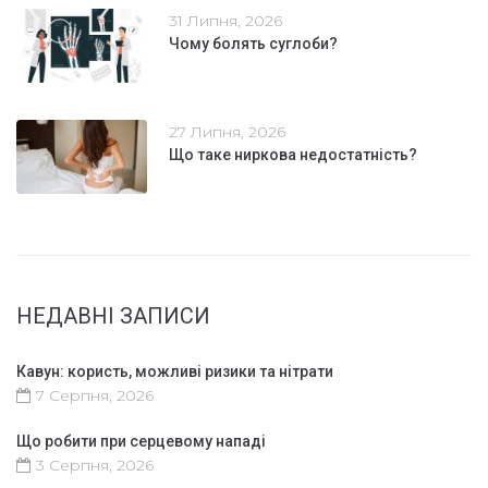
31 Липня, 2026
Чому болять суглоби?
27 Липня, 2026
Що таке ниркова недостатність?
НЕДАВНІ ЗАПИСИ
Кавун: користь, можливі ризики та нітрати
7 Серпня, 2026
Що робити при серцевому нападі
3 Серпня, 2026