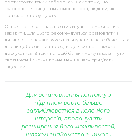
протистояти таким заборонам. Саме тому, що
задоволення вище чим домовленості, підлітки, як
правило, їх порушують.
Однак, це не означає, що цій ситуації не можна ніяк
зарадити. Для цього рекомендується розмовляти з
дитиною, не намагаючись нав’язувати власне бачення, а
даючи доброзичливі поради, до яких вона зможе
дослухатись. В такий спосіб батьки можуть досягнути
своєї мети, і дитина почне менше часу приділяти
гаджетам.
Для встановлення контакту з
підлітком варто більше
заглиблюватися в коло його
інтересів, пропонувати
розширення його можливостей,
шляхом знайомства з чимось