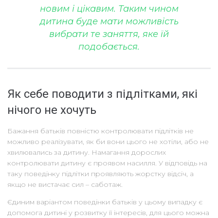
новим і цікавим. Таким чином
дитина буде мати можливість
вибрати те заняття, яке їй
подобається.
Як себе поводити з підлітками, які
нічого не хочуть
Бажання батьків повністю контролювати підлітків не
можливо реалізувати, як би вони цього не хотіли, або не
хвилювались за дитину. Намагання дорослих
контролювати дитину є проявом насилля. У відповідь на
таку поведінку підлітки проявляють жорстку відсіч, а
якщо не вистачає сил – саботаж.
Єдиним варіантом поведінки батьків у цьому випадку є
допомога дитині у розвитку її інтересів, для цього можна