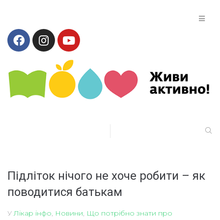
Підліток нічого не хоче робити – як
поводитися батькам
У
Лікар інфо
,
Новини
,
Що потрібно знати про