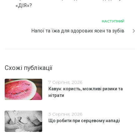
«ДІЯ»?
НАСТУПНИЙ
Напої та їжа для здорових ясен та зубів
Схожі публікації
7 Серпня, 2026
Кавун: користь, можливі ризики та
нітрати
3 Серпня, 2026
Що робити при серцевому нападі