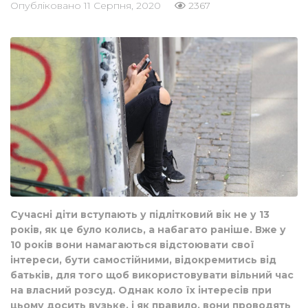
Опубліковано
11 Серпня, 2020
2367
Сучасні діти вступають у підлітковий вік не у 13
років, як це було колись, а набагато раніше. Вже у
10 років вони намагаються відстоювати свої
інтереси, бути самостійними, відокремитись від
батьків, для того щоб використовувати вільний час
на власний розсуд. Однак коло їх інтересів при
цьому досить вузьке, і як правило, вони проводять