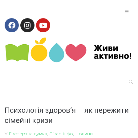
Психологія здоров’я – як пережити
сімейні кризи
У
Експертна думка
,
Лікар інфо
,
Новини