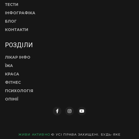
ТЕСТИ
ІНФОГРАФІКА
БЛОГ
КОНТАКТИ
РОЗДІЛИ
ЛІКАР ІНФО
ЇЖА
КРАСА
ФІТНЕС
ПСИХОЛОГІЯ
ОПІНІЇ
ЖИВИ АКТИВНО
© УСІ ПРАВА ЗАХИЩЕНІ. БУДЬ-ЯКЕ