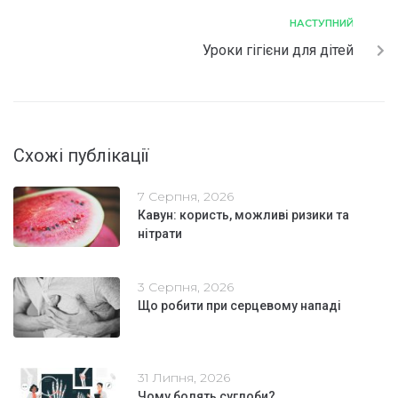
НАСТУПНИЙ
Уроки гігієни для дітей
Схожі публікації
7 Серпня, 2026
Кавун: користь, можливі ризики та
нітрати
3 Серпня, 2026
Що робити при серцевому нападі
31 Липня, 2026
Чому болять суглоби?