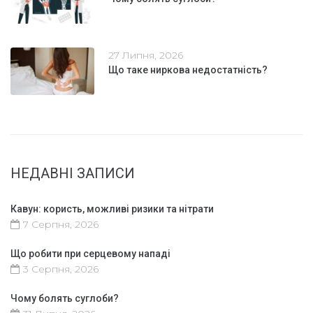
27 Липня, 2026
Що таке ниркова недостатність?
НЕДАВНІ ЗАПИСИ
Кавун: користь, можливі ризики та нітрати
7 Серпня, 2026
Що робити при серцевому нападі
3 Серпня, 2026
Чому болять суглоби?