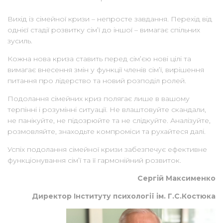
Вихід із сімейної кризи – непросте завдання. Перехід від
однієї стадії розвитку сім’ї до іншої – вимагає спільних
зусиль.
Кожна нова криза ставить перед сім’єю нові цілі та
вимагає внесення змін у функції членів сім’ї, вирішення
питання про лідерство та новий розподіл ролей.
Подолання сімейних криз полягає лише в вашому
терпінні і розумінні ситуації. Не влаштовуйте скандали,
не панікуйте, не підозрюйте та не слідкуйте. Аналізуйте,
розмовляйте, знаходьте компроміси та рухайтеся далі.
Успіх подолання сімейної кризи забезпечує ефективне
функціонування сім’ї та її гармонійний розвиток.
Сергій Максименко
Директор Інституту психології ім. Г.С.Костюка