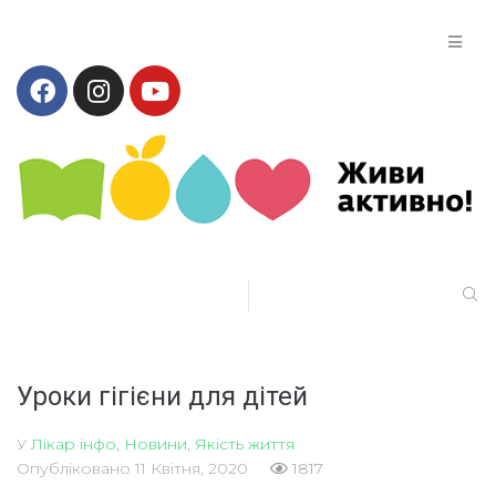
Уроки гігієни для дітей
У
Лікар інфо
,
Новини
,
Якість життя
Опубліковано
11 Квітня, 2020
1817