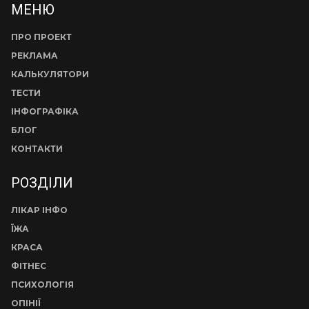
МЕНЮ
ПРО ПРОЕКТ
РЕКЛАМА
КАЛЬКУЛЯТОРИ
ТЕСТИ
ІНФОГРАФІКА
БЛОГ
КОНТАКТИ
РОЗДІЛИ
ЛІКАР ІНФО
ЇЖА
КРАСА
ФІТНЕС
ПСИХОЛОГІЯ
ОПІНІЇ