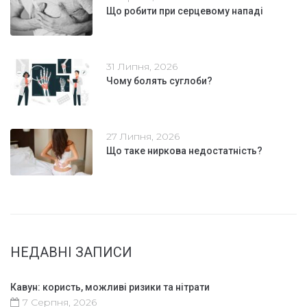
Що робити при серцевому нападі
31 Липня, 2026
Чому болять суглоби?
27 Липня, 2026
Що таке ниркова недостатність?
НЕДАВНІ ЗАПИСИ
Кавун: користь, можливі ризики та нітрати
7 Серпня, 2026