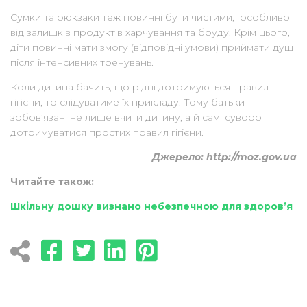
Сумки та рюкзаки теж повинні бути чистими, особливо
від залишків продуктів харчування та бруду. Крім цього,
діти повинні мати змогу (відповідні умови) приймати душ
після інтенсивних тренувань.
Коли дитина бачить, що рідні дотримуються правил
гігієни, то слідуватиме їх прикладу. Тому батьки
зобов’язані не лише вчити дитину, а й самі суворо
дотримуватися простих правил гігієни.
Джерело: http://moz.gov.ua
Читайте також:
Шкільну дошку визнано небезпечною для здоров’я