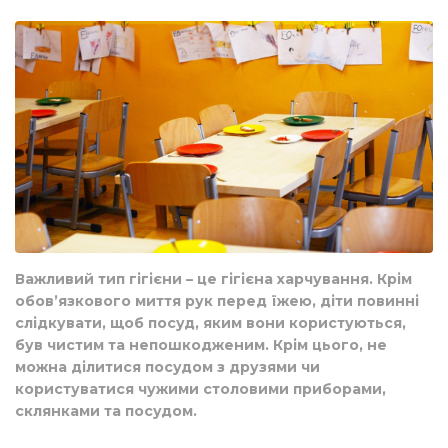
Важливий тип гігієни – це гігієна харчування. Крім
обов’язкового миття рук перед їжею, діти повинні
слідкувати, щоб посуд, яким вони користуються,
був чистим та непошкодженим. Крім цього, не
можна ділитися посудом з друзями чи
користуватися чужими столовими приборами,
склянками та посудом.