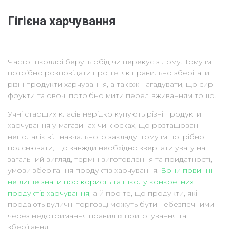
Гігієна харчування
Часто школярі беруть обід чи перекус з дому. Тому їм
потрібно розповідати про те, як правильно зберігати
різні продукти харчування, а також нагадувати, що сирі
фрукти та овочі потрібно мити перед вживанням тощо.
Учні старших класів нерідко купують різні продукти
харчування у магазинах чи кіосках, що розташовані
неподалік від навчального закладу, тому їм потрібно
пояснювати, що завжди необхідно звертати увагу на
загальний вигляд, термін виготовлення та придатності,
умови зберігання продуктів харчування.
Вони повинні
не лише знати про користь та шкоду конкретних
продуктів харчування
, а й про те, що продукти, які
продають вуличні торговці можуть бути небезпечними
через недотримання правил їх приготування та
зберігання.