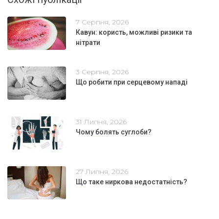
7 Серпня, 2026
Кавун: користь, можливі ризики та
нітрати
3 Серпня, 2026
Що робити при серцевому нападі
31 Липня, 2026
Чому болять суглоби?
27 Липня, 2026
Що таке ниркова недостатність?