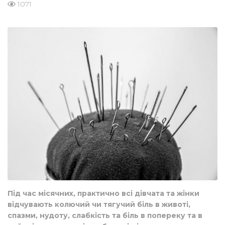
1071
Під час місячних, практично всі дівчата та жінки
відчувають колючий чи тягучий біль в животі,
спазми, нудоту, слабкість та біль в попереку та в