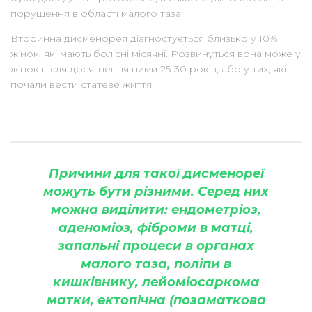
порушення в області малого таза.
Вторинна дисменорея діагностується близько у 10%
жінок, які мають болісні місячні. Розвинуться вона може у
жінок після досягнення ними 25-30 років, або у тих, які
почали вести статеве життя.
Причини для такої дисменореї
можуть бути різними. Серед них
можна виділити: ендометріоз,
аденоміоз, фіброми в матці,
запальні процеси в органах
малого таза, поліпи в
кишківнику, лейоміосаркома
матки, ектопічна (позаматкова