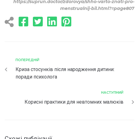
https://suprun.doctor/zdorovya/shho-varto-znati-pro-
menstrualnij-bil.html?=page807
ПОПЕРЕДНІЙ
Криза стосунків після народження дитини:
поради психолога
НАСТУПНИЙ
Корисні практики для невтомних малюків
Схожі публікації