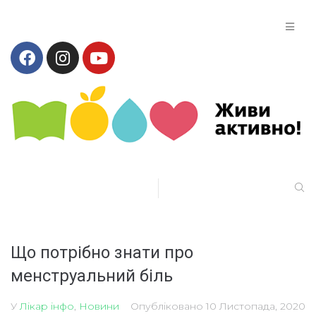
Що потрібно знати про
менструальний біль
У
Лікар інфо
,
Новини
Опубліковано
10 Листопада, 2020