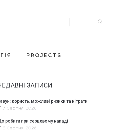
ГІЯ
PROJECTS
НЕДАВНІ ЗАПИСИ
авун: користь, можливі ризики та нітрати
7 Серпня, 2026
о робити при серцевому нападі
3 Серпня, 2026