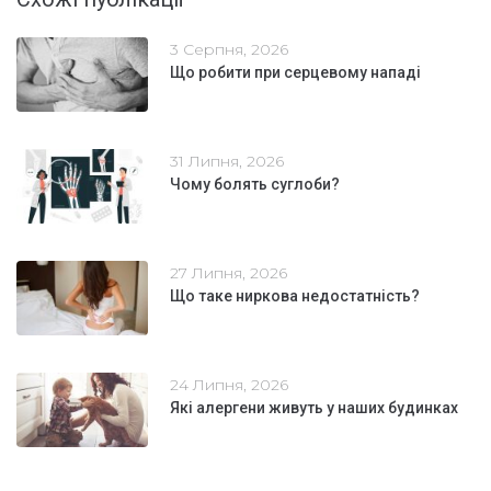
3 Серпня, 2026
Що робити при серцевому нападі
31 Липня, 2026
Чому болять суглоби?
27 Липня, 2026
Що таке ниркова недостатність?
24 Липня, 2026
Які алергени живуть у наших будинках