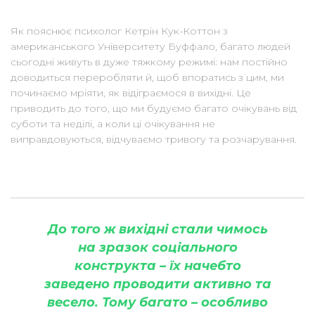
Як пояснює психолог Кетрін Кук-Коттон з
американського Університету Буффало, багато людей
сьогодні живуть в дуже тяжкому режимі: нам постійно
доводиться переробляти й, щоб впоратись з цим, ми
починаємо мріяти, як відіграємося в вихідні. Це
приводить до того, що ми будуємо багато очікувань від
суботи та неділі, а коли ці очікування не
виправдовуються, відчуваємо тривогу та розчарування.
До того ж вихідні стали чимось
на зразок соціального
конструкта – їх начебто
заведено проводити активно та
весело. Тому багато – особливо