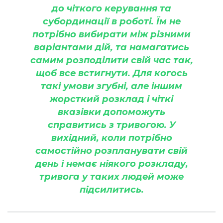
до чіткого керування та
субординації в роботі. Їм не
потрібно вибирати між різними
варіантами дій, та намагатись
самим розподілити свій час так,
щоб все встигнути. Для когось
такі умови згубні, але іншим
жорсткий розклад і чіткі
вказівки допоможуть
справитись з тривогою. У
вихідний, коли потрібно
самостійно розпланувати свій
день і немає ніякого розкладу,
тривога у таких людей може
підсилитись.