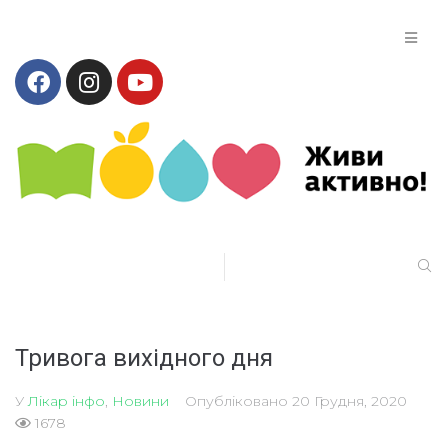
Тривога вихідного дня
У
Лікар інфо
,
Новини
Опубліковано
20 Грудня, 2020
1678