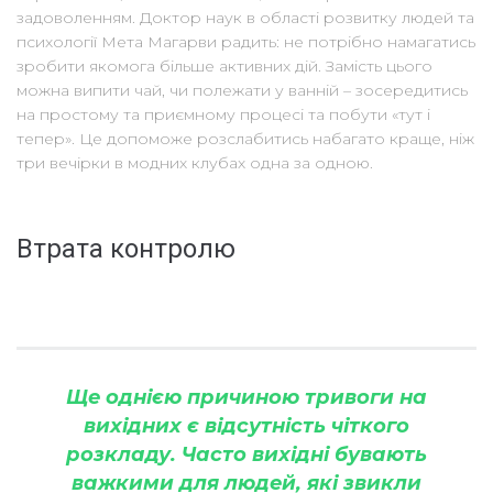
задоволенням. Доктор наук в області розвитку людей та
психології Мета Магарви радить: не потрібно намагатись
зробити якомога більше активних дій. Замість цього
можна випити чай, чи полежати у ванній – зосередитись
на простому та приємному процесі та побути «тут і
тепер». Це допоможе розслабитись набагато краще, ніж
три вечірки в модних клубах одна за одною.
Втрата контролю
Ще однією причиною тривоги на
вихідних є відсутність чіткого
розкладу. Часто вихідні бувають
важкими для людей, які звикли