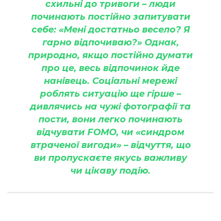
схильні до тривоги – люди
починають постійно запитувати
себе: «Мені достатньо весело? Я
гарно відпочиваю?» Однак,
природно, якщо постійно думати
про це, весь відпочинок йде
нанівець. Соціальні мережі
роблять ситуацію ще гірше –
дивлячись на чужі фотографії та
пости, вони легко починають
відчувати FOMO, чи «синдром
втраченої вигоди» – відчуття, що
ви пропускаєте якусь важливу
чи цікаву подію.