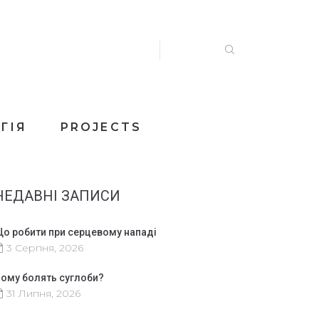
ГІЯ
PROJECTS
НЕДАВНІ ЗАПИСИ
о робити при серцевому нападі
3 Серпня, 2026
ому болять суглоби?
31 Липня, 2026