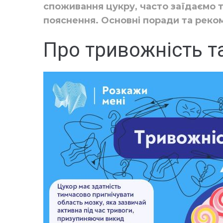
споживання цукру, часто заїдаємо 
пояснення.
Основні поради та реко
Про тривожність т