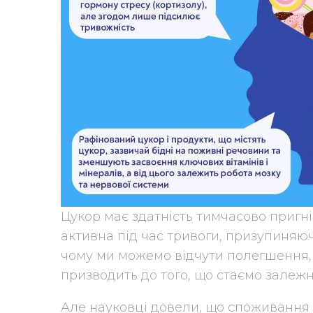
Цукор має здатність тимчасово пригні
активна під час тривоги, призупиняюч
чому ми можемо відчути полегшення, 
призводить до того, що стаємо залежн
Але науковці довели, що споживання 