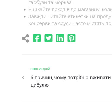
гарбузи та морква.
Уникайте походів до магазину, коли
Завжди читайте етикетки на продук
консерви та соуси часто містять п
ПОПЕРЕДНІЙ
6 причин, чому потрібно вживати
цибулю