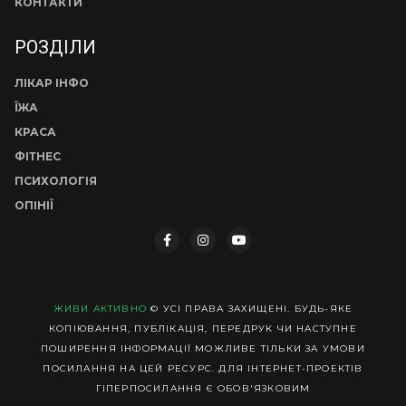
КОНТАКТИ
РОЗДІЛИ
ЛІКАР ІНФО
ЇЖА
КРАСА
ФІТНЕС
ПСИХОЛОГІЯ
ОПІНІЇ
ЖИВИ АКТИВНО
© УСІ ПРАВА ЗАХИЩЕНІ. БУДЬ-ЯКЕ
КОПІЮВАННЯ, ПУБЛІКАЦІЯ, ПЕРЕДРУК ЧИ НАСТУПНЕ
ПОШИРЕННЯ ІНФОРМАЦІЇ МОЖЛИВЕ ТІЛЬКИ ЗА УМОВИ
ПОСИЛАННЯ НА ЦЕЙ РЕСУРС. ДЛЯ ІНТЕРНЕТ-ПРОЕКТІВ
ГІПЕРПОСИЛАННЯ Є ОБОВ'ЯЗКОВИМ