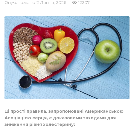
Опубліковано
2 Липня, 2026
12207
Ці прості правила, запропоновані Американською
Асоціацією серця, є доказовими заходами для
зниження рівня холестерину: