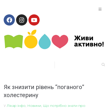
Як знизити рівень “поганого”
холестерину
У
Лікар інфо
,
Новини
,
Що потрібно знати про