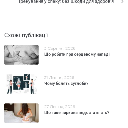
Тренування у спеку: без шкоди для здоров’я
Схожі публікації
3 Серпня, 2026
Що робити при серцевому нападі
31 Липня, 2026
Чому болять суглоби?
27 Липня, 2026
Що таке ниркова недостатність?