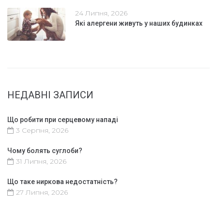
24 Липня, 2026
Які алергени живуть у наших будинках
НЕДАВНІ ЗАПИСИ
Що робити при серцевому нападі
3 Серпня, 2026
Чому болять суглоби?
31 Липня, 2026
Що таке ниркова недостатність?
27 Липня, 2026