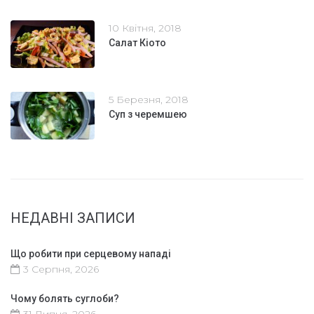
10 Квітня, 2018
Салат Кіото
5 Березня, 2018
Суп з черемшею
НЕДАВНІ ЗАПИСИ
Що робити при серцевому нападі
3 Серпня, 2026
Чому болять суглоби?
31 Липня, 2026