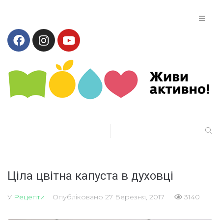
​Ціла цвітна капуста в духовці
У
Рецепти
Опубліковано
27 Березня, 2017
3140