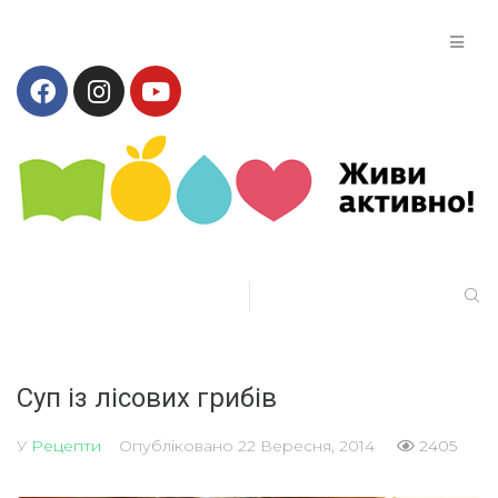
Суп із лісових грибів
У
Рецепти
Опубліковано
22 Вересня, 2014
2405