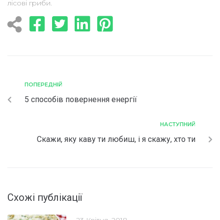
лісові гриби.
ПОПЕРЕДНІЙ
5 способів повернення енергії
НАСТУПНИЙ
Cкажи, яку каву ти любиш, і я скажу, хто ти
Схожі публікації
23 Квітня, 2018