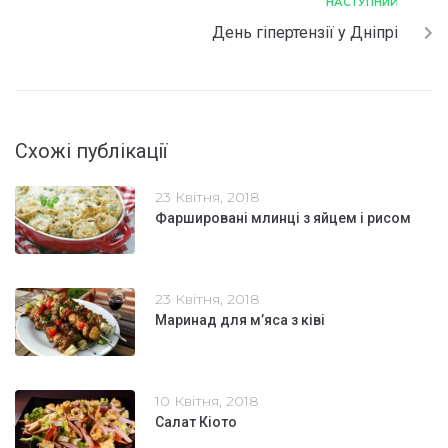
НАСТУПНИЙ
День гіпертензії у Дніпрі
Схожі публікації
23 Квітня, 2018
Фаршировані млинці з яйцем і рисом
23 Квітня, 2018
Маринад для м’яса з ківі
10 Квітня, 2018
Салат Кіото