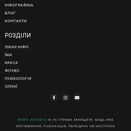
ІНФОГРАФІКА
БЛОГ
КОНТАКТИ
РОЗДІЛИ
ЛІКАР ІНФО
ЇЖА
КРАСА
ФІТНЕС
ПСИХОЛОГІЯ
ОПІНІЇ
ЖИВИ АКТИВНО
© УСІ ПРАВА ЗАХИЩЕНІ. БУДЬ-ЯКЕ
КОПІЮВАННЯ, ПУБЛІКАЦІЯ, ПЕРЕДРУК ЧИ НАСТУПНЕ