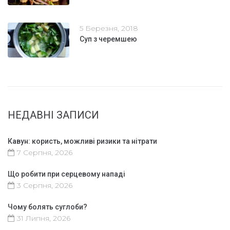
5 Березня, 2018
Суп з черемшею
НЕДАВНІ ЗАПИСИ
Кавун: користь, можливі ризики та нітрати
7 Серпня, 2026
Що робити при серцевому нападі
3 Серпня, 2026
Чому болять суглоби?
31 Липня, 2026