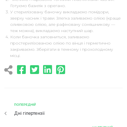
Готуємо базилік з орегано.
У стерилізовану баночку викладаємо помідори,
зверху часник і трави. Злегка заливаємо олією (краще
оливковою олією, але рафіновану соняшникову —
теж можна), викладаємо наступний шар.
Коли баночка заповниться, заливаємо
простерилізованою олією по вінця і герметично
закриваємо. Зберігати в темному і прохолодному
місці.
ПОПЕРЕДНІЙ
Дні гіпертензії