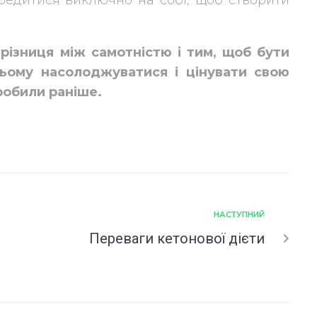
.
 різниця між самотністю і тим, щоб бути
ьому насолоджуватися і цінувати свою
робили раніше.
НАСТУПНИЙ
Переваги кетонової дієти