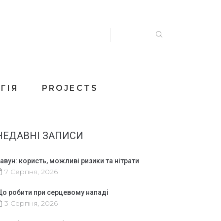
ГІЯ
PROJECTS
НЕДАВНІ ЗАПИСИ
авун: користь, можливі ризики та нітрати
7 Серпня, 2026
о робити при серцевому нападі
3 Серпня, 2026