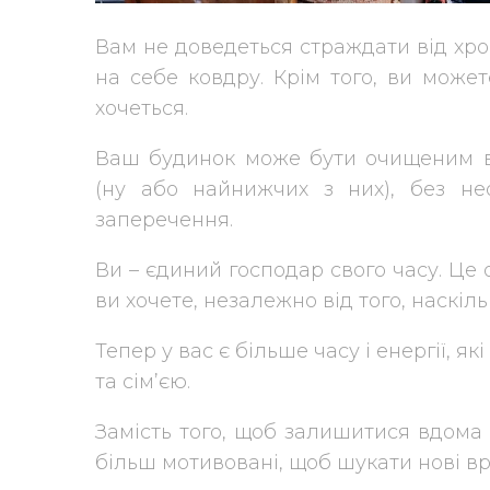
Вам не доведеться страждати від хроп
на себе ковдру. Крім того, ви может
хочеться.
Ваш будинок може бути очищеним в
(ну або найнижчих з них), без нео
заперечення.
Ви – єдиний господар свого часу. Це 
ви хочете, незалежно від того, наскі
Тепер у вас є більше часу і енергії, 
та сім’єю.
Замість того, щоб залишитися вдома
більш мотивовані, щоб шукати нові в