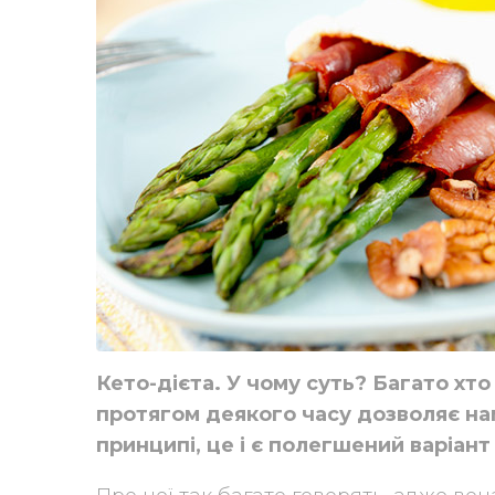
Кето-дієта. У чому суть? Багато хто
протягом деякого часу дозволяє нам
принципі, це і є полегшений варіант