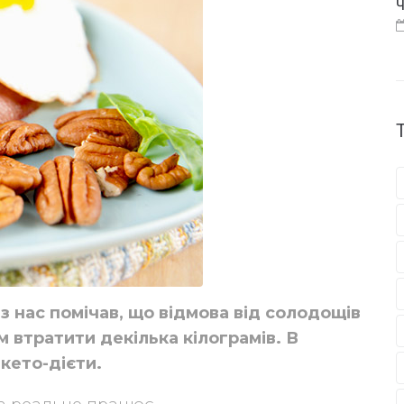
Ч
 з нас помічав, що відмова від солодощів
 втратити декілька кілограмів. В
 кето-дієти.