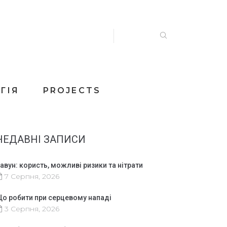
ГІЯ
PROJECTS
НЕДАВНІ ЗАПИСИ
авун: користь, можливі ризики та нітрати
7 Серпня, 2026
о робити при серцевому нападі
3 Серпня, 2026