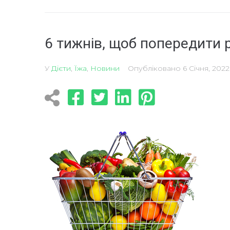
6 тижнів, щоб попередити 
У
Дієти
,
Їжа
,
Новини
Опубліковано
6 Січня, 2022