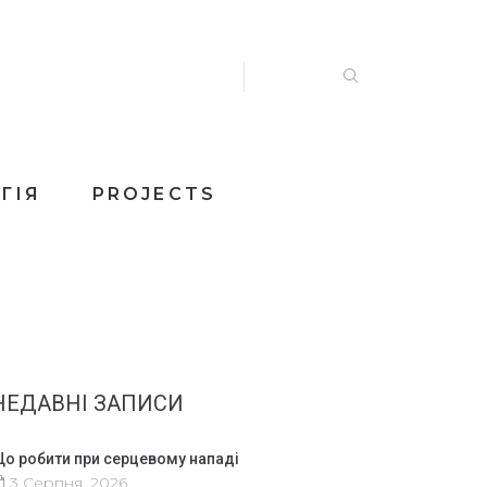
ГІЯ
PROJECTS
НЕДАВНІ ЗАПИСИ
о робити при серцевому нападі
3 Серпня, 2026