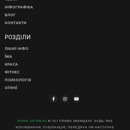
ІНФОГРАФІКА
БЛОГ
КОНТАКТИ
РОЗДІЛИ
ЛІКАР ІНФО
ЇЖА
КРАСА
ФІТНЕС
ПСИХОЛОГІЯ
ОПІНІЇ
ЖИВИ АКТИВНО
© УСІ ПРАВА ЗАХИЩЕНІ. БУДЬ-ЯКЕ
КОПІЮВАННЯ, ПУБЛІКАЦІЯ, ПЕРЕДРУК ЧИ НАСТУПНЕ