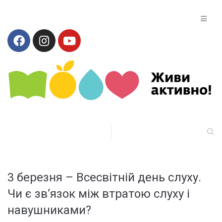
3 березня – Всесвітній день слуху.
Чи є зв’язок між втратою слуху і
навушниками?