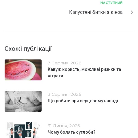
НАСТУПНИЙ
​Капустяні битки з кіноа
Схожі публікації
7 Серпня, 2026
Кавун: користь, можливі ризики та
нітрати
3 Серпня, 2026
Що робити при серцевому нападі
31 Липня, 2026
Чому болять суглоби?