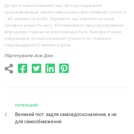
До речі, максимальний час прослуховування
аудіоінформації через навушники при помірній гучності
– 60 хвилин на добу. Зауважте, що мається на увазі
сумарна кількість часу: безперервне прослуховування
впродовж години не рекомендується. Використання
навушників на максимальній гучності не повинно
перевищувати 5 хвилин в день.
Підготувала Ася Дан
ПОПЕРЕДНІЙ
Великий піст: задля самовдосконалення, а не
для самообмеження