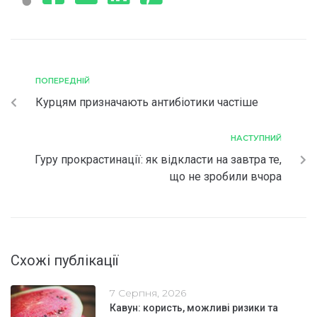
ПОПЕРЕДНІЙ
Курцям призначають антибіотики частіше
НАСТУПНИЙ
Гуру прокрастинації: як відкласти на завтра те,
що не зробили вчора
Схожі публікації
7 Серпня, 2026
Кавун: користь, можливі ризики та