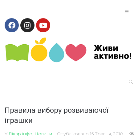
Правила вибору розвиваючої
іграшки
У
Лікар інфо
,
Новини
Опубліковано
15 Травня, 2018