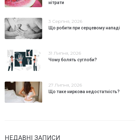
нітрати
3 Серпня, 2026
Що робити при серцевому нападі
31 Липня, 2026
Чому болять суглоби?
27 Липня, 2026
Що таке ниркова недостатність?
НЕДАВНІ ЗАПИСИ