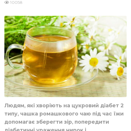
10058
Людям, які хворіють на цукровий діабет 2
типу, чашка ромашкового чаю під час їжи
допомагає зберегти зір, попередити
діабетичні ураження нирок і