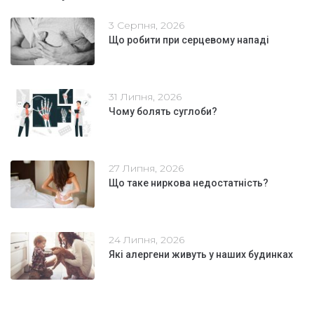
3 Серпня, 2026
Що робити при серцевому нападі
31 Липня, 2026
Чому болять суглоби?
27 Липня, 2026
Що таке ниркова недостатність?
24 Липня, 2026
Які алергени живуть у наших будинках