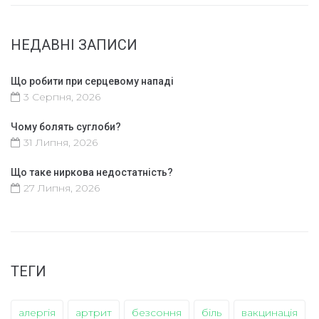
НЕДАВНІ ЗАПИСИ
Що робити при серцевому нападі
3 Серпня, 2026
Чому болять суглоби?
31 Липня, 2026
Що таке ниркова недостатність?
27 Липня, 2026
ТЕГИ
алергія
артрит
безсоння
біль
вакцинація