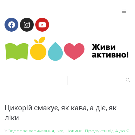
Цикорій смакує, як кава, а діє, як
ліки
У
Здорове харчування
,
Їжа
,
Новини
,
Продукти від А до Я