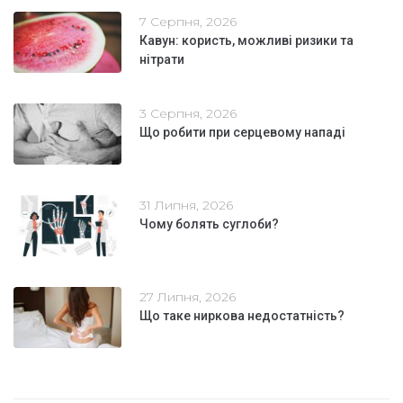
7 Серпня, 2026
Кавун: користь, можливі ризики та
нітрати
3 Серпня, 2026
Що робити при серцевому нападі
31 Липня, 2026
Чому болять суглоби?
27 Липня, 2026
Що таке ниркова недостатність?