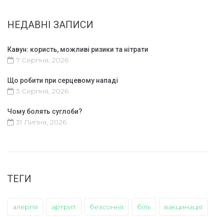
НЕДАВНІ ЗАПИСИ
Кавун: користь, можливі ризики та нітрати
7 Серпня, 2026
Що робити при серцевому нападі
3 Серпня, 2026
Чому болять суглоби?
31 Липня, 2026
ТЕГИ
алергія
артрит
безсоння
біль
вакцинація