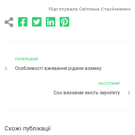
Підготувала Світлана Стасіневиич
ПОПЕРЕДНІЙ
Особливості вживання рідини взимку
НАСТУПНИЙ
Сон визначає якість імунітету
Схожі публікації