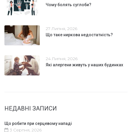
Чому болять суглоби?
27 Липня, 2026
Що таке ниркова недостатність?
24 Липня, 2026
Які алергени живуть у наших будинках
НЕДАВНІ ЗАПИСИ
Що робити при серцевому нападі
3 Серпня, 2026