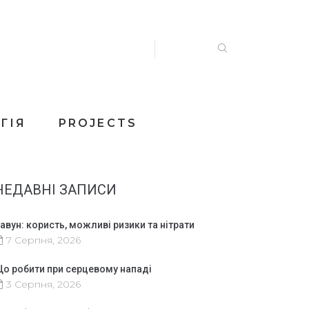
ГІЯ
PROJECTS
НЕДАВНІ ЗАПИСИ
авун: користь, можливі ризики та нітрати
7 Серпня, 2026
о робити при серцевому нападі
3 Серпня, 2026