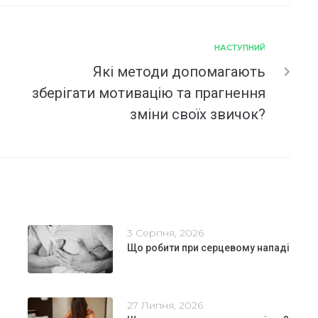
НАСТУПНИЙ
Які методи допомагають
зберігати мотивацію та прагнення
зміни своїх звичок?
3 Серпня, 2026
Що робити при серцевому нападі
27 Липня, 2026