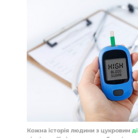
Кожна історія людини з цукровим
д