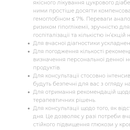
якісного лікування цукрового діабе
ними простіше досягти компенсован
гемоглобіном ≤ 7%. Переваги анало
ризиком гіпоглікемії, зручністю д
госпіталізації та кількістю ін’єкцій 
Для вчасної діагностики ускладнень
Для погодження кількості рекомен
визначення персональної денної н
продуктів.
Для консультації стосовно інтенсив
будуть безпечні для вас з огляду 
Для отримання рекомендацій щодо
терапевтичних рішень.
Для консультації щодо того, як від
дня. Це дозволяє у разі потреби вч
стійкого підвищення глюкози у кро