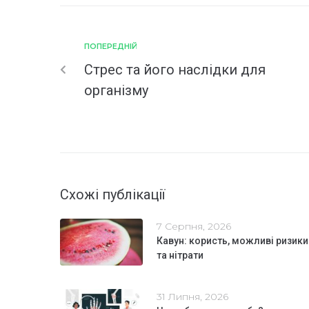
ПОПЕРЕДНІЙ
Стрес та його наслідки для
організму
Схожі публікації
7 Серпня, 2026
Кавун: користь, можливі ризики
та нітрати
31 Липня, 2026