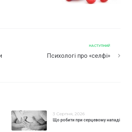
НАСТУПНИЙ
и
Психологі про «селфі»
3 Серпня, 2026
Що робити при серцевому нападі