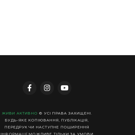
ЖИВИ АКТИВНО
© УСІ ПРАВА ЗАХИЩЕНІ.
БУДЬ-ЯКЕ КОПІЮВАННЯ, ПУБЛІКАЦІЯ,
ПЕРЕДРУК ЧИ НАСТУПНЕ ПОШИРЕННЯ
ІНФОРМАЦІЇ МОЖЛИВЕ ТІЛЬКИ ЗА УМОВИ