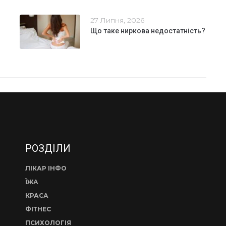
27 Липня, 2026
Що таке ниркова недостатність?
РОЗДІЛИ
ЛІКАР ІНФО
ЇЖА
КРАСА
ФІТНЕС
ПСИХОЛОГІЯ