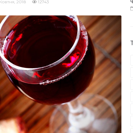
Жовтня, 2018
12743
Ч