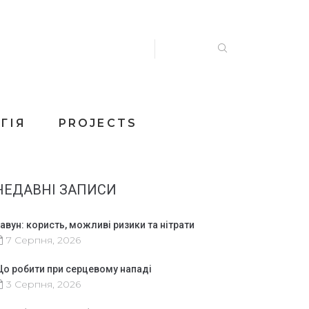
ГІЯ
PROJECTS
НЕДАВНІ ЗАПИСИ
авун: користь, можливі ризики та нітрати
7 Серпня, 2026
о робити при серцевому нападі
3 Серпня, 2026