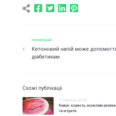
ПОПЕРЕДНІЙ
Кетоновий напій може допомогт
діабетикам
Схожі публікації
7 Серпня, 2026
Кавун: користь, можливі ризики
та нітрати