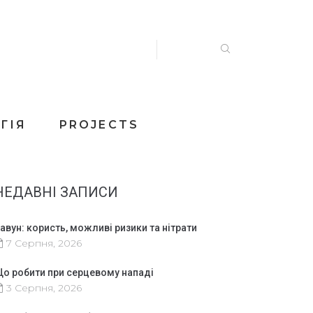
ГІЯ
PROJECTS
НЕДАВНІ ЗАПИСИ
авун: користь, можливі ризики та нітрати
7 Серпня, 2026
о робити при серцевому нападі
3 Серпня, 2026