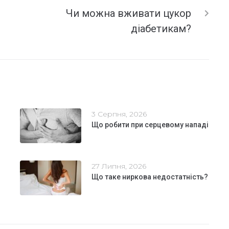
Чи можна вживати цукор
діабетикам?
3 Серпня, 2026
Що робити при серцевому нападі
27 Липня, 2026
Що таке ниркова недостатність?