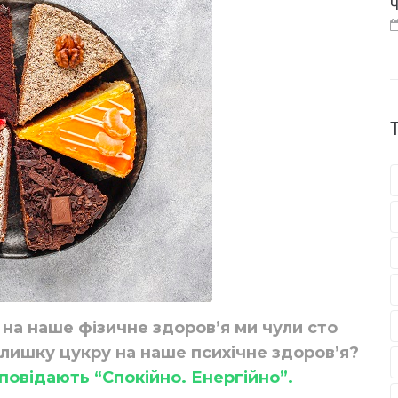
Ч
на наше фізичне здоров’я ми чули сто
длишку цукру на наше психічне здоров’я?
повідають “Спокійно. Енергійно”.