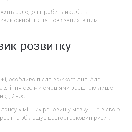
сять солодощі, робить нас більш
изик ожиріння та пов’язаних із ним
зик розвитку
їжі, особливо після важкого дня. Але
равління своїми емоціями зрештою лише
надійності.
ансу хімічних речовин у мозку. Що в свою
ресії та збільшує довгостроковий ризик