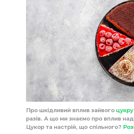
Про шкідливий вплив зайвого
цукру
разів. А що ми знаємо про вплив на
Цукор та настрій, що спільного?
Роз