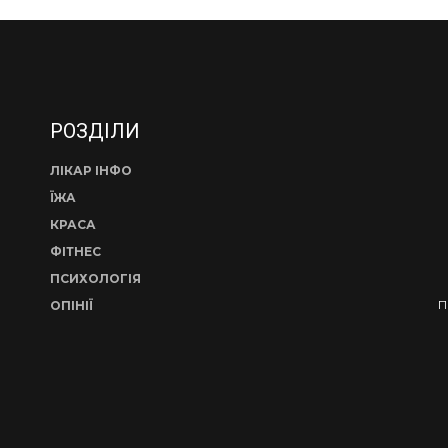
РОЗДІЛИ
ЛІКАР ІНФО
ЇЖА
КРАСА
ФІТНЕС
ПСИХОЛОГІЯ
П
ОПІНІЇ