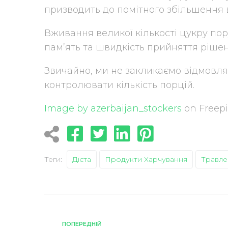
призводить до помітного збільшення 
Вживання великої кількості цукру по
пам’ять та швидкість прийняття рішен
Звичайно, ми не закликаємо відмовля
контролювати кількість порцій.
Image by azerbaijan_stockers
on Freep
Теги:
Дієта
Продукти Харчування
Травле
ПОПЕРЕДНІЙ