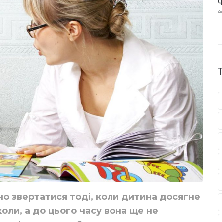
Ч
но звертатися тоді, коли дитина досягне
оли, а до цього часу вона ще не