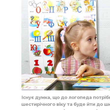
Існує думка, що до логопеда потріб
шестирічного віку та буде йти до шк