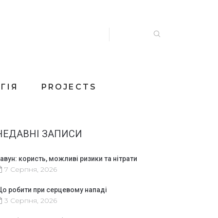
ГІЯ
PROJECTS
НЕДАВНІ ЗАПИСИ
авун: користь, можливі ризики та нітрати
7 Серпня, 2026
о робити при серцевому нападі
3 Серпня, 2026