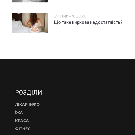
27 Липня, 2026
Що таке ниркова недостатність?
РОЗДІЛИ
ЛІКАР ІНФО
ЇЖА
КРАСА
ФІТНЕС