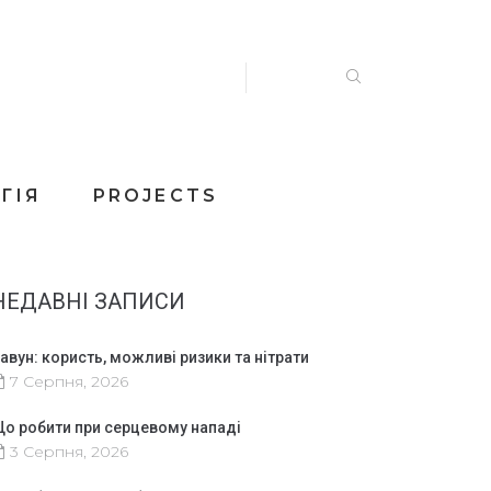
ГІЯ
PROJECTS
НЕДАВНІ ЗАПИСИ
авун: користь, можливі ризики та нітрати
7 Серпня, 2026
о робити при серцевому нападі
3 Серпня, 2026