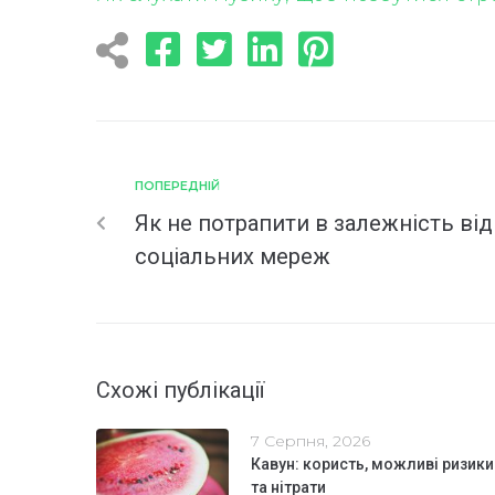
ПОПЕРЕДНІЙ
Як не потрапити в залежність від
соціальних мереж
Схожі публікації
7 Серпня, 2026
Кавун: користь, можливі ризики
та нітрати