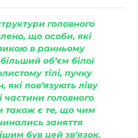
структури головного
лено, що особи, які
зикою в ранньому
більший об’єм білої
листому тілі, пучку
, які пов’язують ліву
і частини головного
 також є те, що чим
чинались заняття
ішим був цей зв’язок.