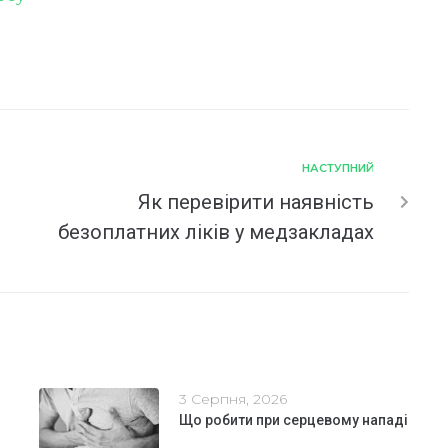
НАСТУПНИЙ
Як перевірити наявність
безоплатних ліків у медзакладах
3 Серпня, 2026
Що робити при серцевому нападі