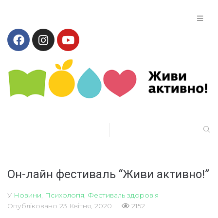
Он-лайн фестиваль “Живи активно!”
У
Новини
,
Психологія
,
Фестиваль здоров'я
Опубліковано
23 Квітня, 2020
2152