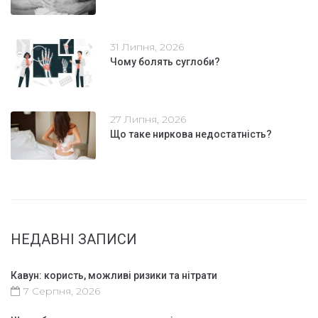
31 Липня, 2026
Чому болять суглоби?
27 Липня, 2026
Що таке ниркова недостатність?
НЕДАВНІ ЗАПИСИ
Кавун: користь, можливі ризики та нітрати
7 Серпня, 2026