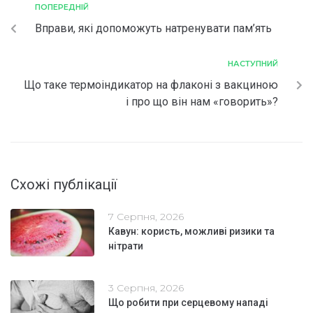
ПОПЕРЕДНІЙ
Вправи, які допоможуть натренувати пам’ять
НАСТУПНИЙ
Що таке термоіндикатор на флаконі з вакциною
і про що він нам «говорить»?
Схожі публікації
7 Серпня, 2026
Кавун: користь, можливі ризики та
нітрати
3 Серпня, 2026
Що робити при серцевому нападі