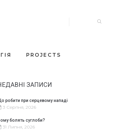
ГІЯ
PROJECTS
НЕДАВНІ ЗАПИСИ
о робити при серцевому нападі
3 Серпня, 2026
ому болять суглоби?
31 Липня, 2026