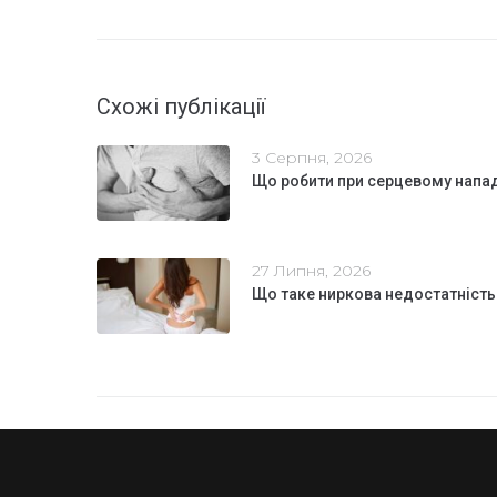
Схожі публікації
3 Серпня, 2026
Що робити при серцевому напа
27 Липня, 2026
Що таке ниркова недостатність