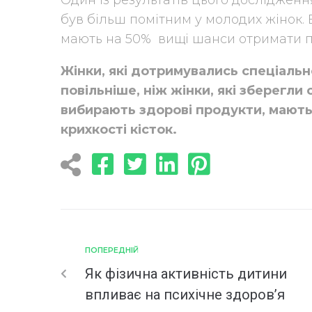
Один із результатів цього дослідженн
був більш помітним у молодих жінок. 
мають на 50% вищі шанси отримати 
Жінки, які дотримувались спеціально
повільніше, ніж жінки, які зберегли 
вибирають здорові продукти, мають
крихкості кісток.
ПОПЕРЕДНІЙ
Як фізична активність дитини
впливає на психічне здоров’я