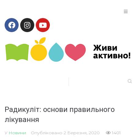
Радикуліт: основи правильного
лікування
У
Новини
Опубліковано
2 Березня, 2020
1401