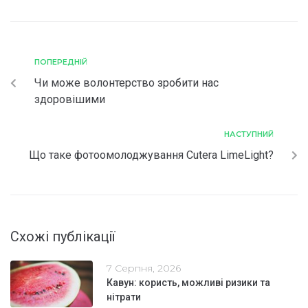
ПОПЕРЕДНІЙ
Чи може волонтерство зробити нас
здоровішими
НАСТУПНИЙ
Що таке фотоомолоджування Cutera LimeLight?
Схожі публікації
7 Серпня, 2026
Кавун: користь, можливі ризики та
нітрати