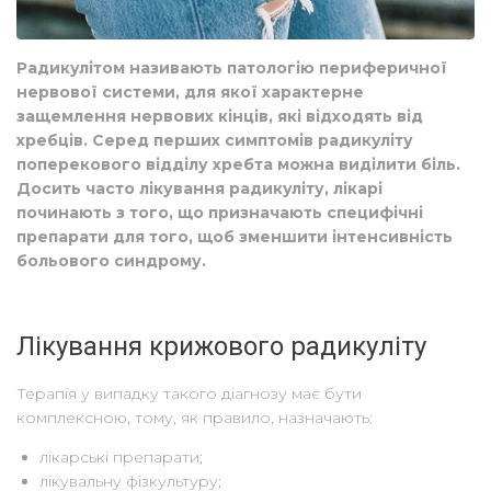
Радикулітом називають патологію периферичної
нервової системи, для якої характерне
защемлення нервових кінців, які відходять від
хребців. Серед перших симптомів радикуліту
поперекового відділу хребта можна виділити біль.
Досить часто лікування радикуліту, лікарі
починають з того, що призначають специфічні
препарати для того, щоб зменшити інтенсивність
больового синдрому.
Лікування крижового радикуліту
Терапія у випадку такого діагнозу має бути
комплексною, тому, як правило, назначають:
лікарські препарати;
лікувальну фізкультуру;