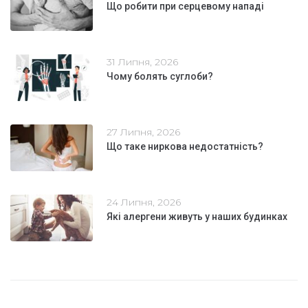
Що робити при серцевому нападі
31 Липня, 2026
Чому болять суглоби?
27 Липня, 2026
Що таке ниркова недостатність?
24 Липня, 2026
Які алергени живуть у наших будинках