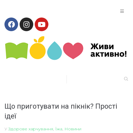
Що приготувати на пікнік? Прості
ідеї
У
Здорове харчування
,
Їжа
,
Новини