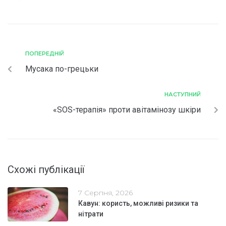
ПОПЕРЕДНІЙ
Мусака по-грецьки
НАСТУПНИЙ
«SOS-терапія» проти авітамінозу шкіри
Схожі публікації
7 Серпня, 2026
Кавун: користь, можливі ризики та
нітрати