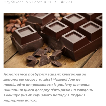
Опубліковано
3 Березня, 2018
2251
Намагаєтеся позбутися зайвих кілограмів за
допомогою спорту та дієт? Чудово! Але не
поспішайте викреслювати із раціону шоколад.
Вживання цього десерту п’ять разів на тиждень
зменшує ризик серцевого нападу в людей з
надмірною вагою.