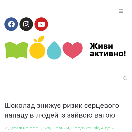
Шоколад знижує ризик серцевого
нападу в людей із зайвою вагою
У
Детально про...
,
Їжа
,
Новини
,
Продукти від А до Я