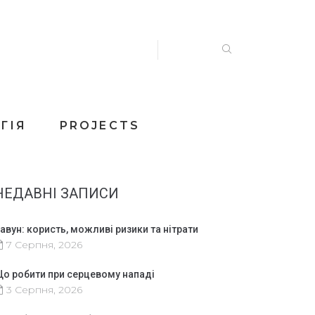
ГІЯ
PROJECTS
НЕДАВНІ ЗАПИСИ
авун: користь, можливі ризики та нітрати
7 Серпня, 2026
о робити при серцевому нападі
3 Серпня, 2026