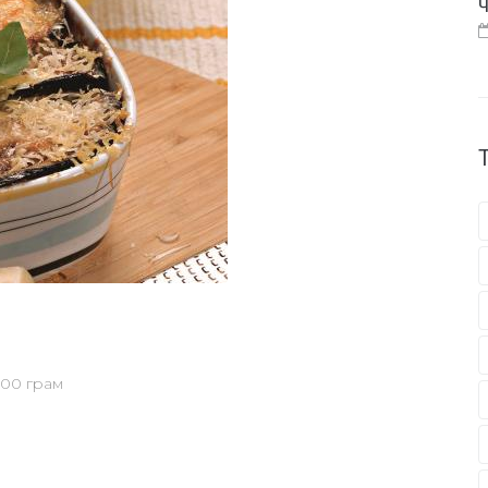
Ч
500 грам