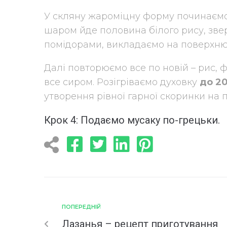
У скляну жароміцну форму починаємо
шаром йде половина білого рису, зве
помідорами, викладаємо на поверхню
Далі повторюємо все по новій – рис, 
все сиром. Розігріваємо духовку
до 20
утворення рівної гарної скоринки на 
Крок 4: Подаємо мусаку по-грецьки.
ПОПЕРЕДНІЙ
Лазанья – рецепт приготування