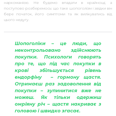
наркоманією. Не будемо впадати в крайнощі, а
поступово розберемось: що таке шопоголізм і звідки він
бере початок, його симптоми та як вилікуватись від
цього недугу.
Шопоголіки – це люди, що
неконтрольовано здійснюють
покупки. Психологи говорять
про те, що під час покупки в
крові збільшується рівень
ендорфіну – гормону щастя.
Отримаєш раз задоволення від
покупки – зупинитися вже не
можеш. Як тільки одержиш
омріяну річ – щастя накриває з
головою і швидко згасає.