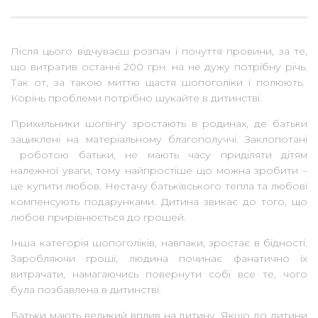
Після цього відчуваєш розпач і почуття провини, за те,
що витратив останні 200 грн. на не дужу потрібну річь.
Так от, за такою миттю щастя шопоголіки і полюють.
Корінь проблеми потрібно шукайте в дитинстві.
Прихильники шопінгу зростають в родинах, де батьки
зациклені на матеріальному благополуччі. Заклопотані
роботою батьки, не мають часу приділяти дітям
належної уваги, тому найпростіше що можна зробити –
це купити любов. Нестачу батьківського тепла та любові
компенсують подарунками. Дитина звикає до того, що
любов прирівнюється до грошей.
Інша категорія шопоголіків, навпаки, зростає в бідності.
Заробляючи гроші, людина починає фанатично їх
витрачати, намагаючись повернути собі все те, чого
була позбавлена в дитинстві.
Батьки мають великий вплив на дитину. Якщо до дитини