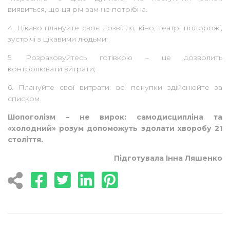
виявиться, що ця річ вам не потрібна.
4. Цікаво плануйте своє дозвілля: кіно, театр, подорожі,
зустрічі з цікавими людьми;
5. Розраховуйтесь готівкою – це дозволить
контролювати витрати;
6. Плануйте свої витрати: всі покупки здійснюйте за
списком.
Шопоголізм – не вирок: самодисципліна та
«холодний» розум допоможуть здолати хворобу 21
століття.
Підготувала Інна Ляшенко