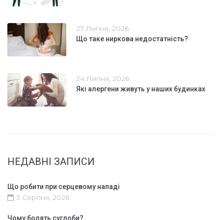
27 Липня, 2026
Що таке ниркова недостатність?
24 Липня, 2026
Які алергени живуть у наших будинках
НЕДАВНІ ЗАПИСИ
Що робити при серцевому нападі
3 Серпня, 2026
Чому болять суглоби?