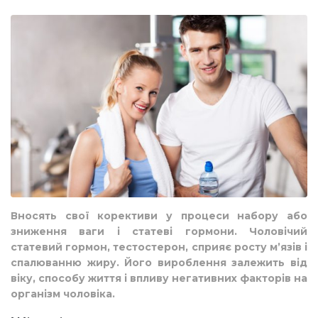
Вносять свої корективи у процеси набору або
зниження ваги і статеві гормони. Чоловічий
статевий гормон, тестостерон, сприяє росту м’язів і
спалюванню жиру. Його вироблення залежить від
віку, способу життя і впливу негативних факторів на
організм чоловіка.