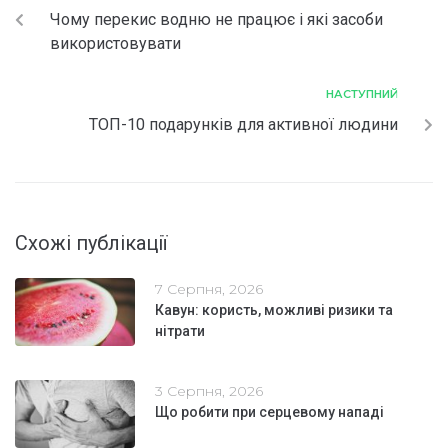
Чому перекис водню не працює і які засоби
використовувати
НАСТУПНИЙ
ТОП-10 подарунків для активної людини
Схожі публікації
7 Серпня, 2026
Кавун: користь, можливі ризики та
нітрати
3 Серпня, 2026
Що робити при серцевому нападі