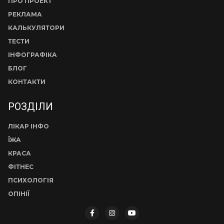
ПРО ПРОЕКТ
РЕКЛАМА
КАЛЬКУЛЯТОРИ
ТЕСТИ
ІНФОГРАФІКА
БЛОГ
КОНТАКТИ
РОЗДІЛИ
ЛІКАР ІНФО
ЇЖА
КРАСА
ФІТНЕС
ПСИХОЛОГІЯ
ОПІНІЇ