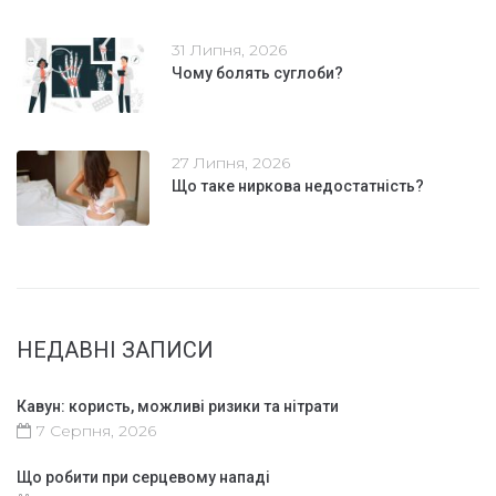
31 Липня, 2026
Чому болять суглоби?
27 Липня, 2026
Що таке ниркова недостатність?
НЕДАВНІ ЗАПИСИ
Кавун: користь, можливі ризики та нітрати
7 Серпня, 2026
Що робити при серцевому нападі