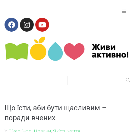
Що їсти, аби бути щасливим –
поради вчених
У
Лікар інфо
,
Новини
,
Якість життя