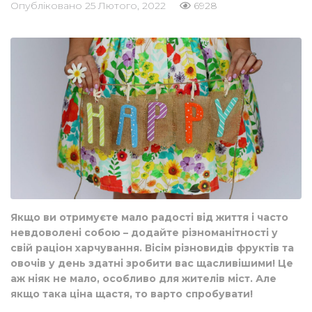
Опубліковано
25 Лютого, 2022
6928
Якщо ви отримуєте мало радості від життя і часто
невдоволені собою – додайте різноманітності у
свій раціон харчування.
Вісім різновидів фруктів та
овочів у день здатні зробити вас щасливішими!
Це
аж ніяк не мало, особливо для жителів міст. Але
якщо така ціна щастя, то варто спробувати!