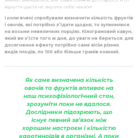
відчуття щастя не змусить себе чекати!
І коли вчені спробували визначити кількість фруктів
і овочів, які потрібно з’їдати щодня, то зупинилися
на восьми невеличких порціях. Кілограмовий кавун,
який ви з’їсте того ж дня, до уваги не береться: для
досягнення ефекту потрібно саме вісім різних
видів плодів, по 100 або більше грамів кожний.
Як саме визначена кількість
овочів та фруктів впливає на
наш психофізіологічний стан,
зрозуміти поки не вдалося.
Дослідники підозрюють, що
існує певний зв’язок між
хорошим настроєм і кількістю
каротиноїдів в організмі. А поки