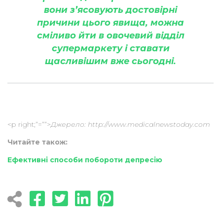
вони з’ясовують достовірні
причини цього явища, можна
сміливо йти в овочевий відділ
супермаркету і ставати
щасливішим вже сьогодні.
<p right;”=””>
Джерело: http://www.medicalnewstoday.com
Читайте також:
Ефективні способи побороти депресію