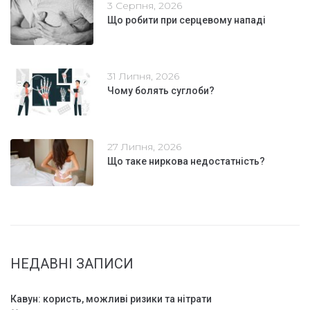
3 Серпня, 2026
Що робити при серцевому нападі
31 Липня, 2026
Чому болять суглоби?
27 Липня, 2026
Що таке ниркова недостатність?
НЕДАВНІ ЗАПИСИ
Кавун: користь, можливі ризики та нітрати