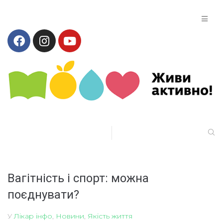
Вагітність і спорт: можна
поєднувати?
У
Лікар інфо
,
Новини
,
Якість життя