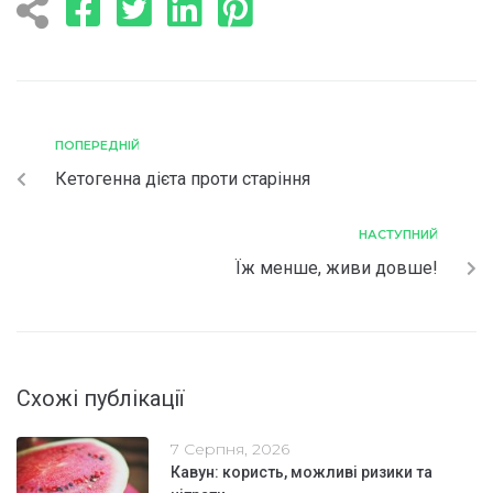
ПОПЕРЕДНІЙ
Кетогенна дієта проти старіння
НАСТУПНИЙ
Їж менше, живи довше!
Схожі публікації
7 Серпня, 2026
Кавун: користь, можливі ризики та