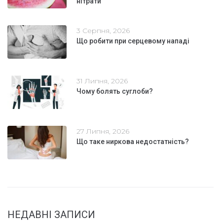
нітрати
3 Серпня, 2026
Що робити при серцевому нападі
31 Липня, 2026
Чому болять суглоби?
27 Липня, 2026
Що таке ниркова недостатність?
НЕДАВНІ ЗАПИСИ