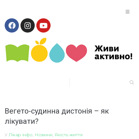
Вегето-судинна дистонія – як
лікувати?
У
Лікар інфо
,
Новини
,
Якість життя