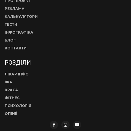
ПРО ПРОЕКТ
РЕКЛАМА
КАЛЬКУЛЯТОРИ
ТЕСТИ
ІНФОГРАФІКА
БЛОГ
КОНТАКТИ
РОЗДІЛИ
ЛІКАР ІНФО
ЇЖА
КРАСА
ФІТНЕС
ПСИХОЛОГІЯ
ОПІНІЇ