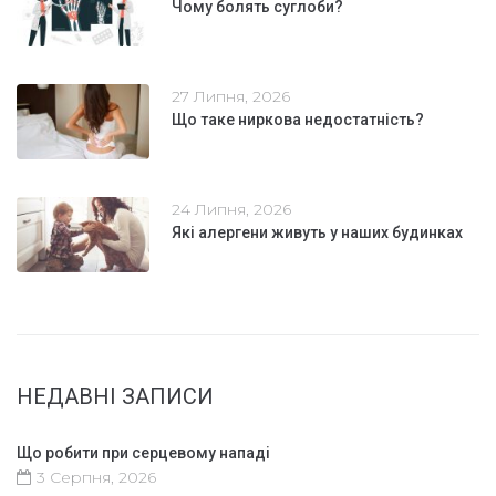
Чому болять суглоби?
27 Липня, 2026
Що таке ниркова недостатність?
24 Липня, 2026
Які алергени живуть у наших будинках
НЕДАВНІ ЗАПИСИ
Що робити при серцевому нападі
3 Серпня, 2026