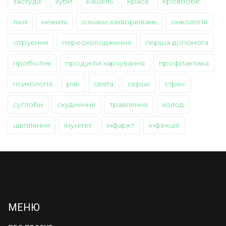
застуда
зуби
кашель
краса
кровообіг
ліки
нежить
ознаки захворювань
онкологія
отруєння
переохолодження
перша допомога
пробіотик
продукти харчування
профілактика
психологія
рак
свята
серце
стрес
суглоби
схуднення
травлення
холод
щеплення
імунітет
інфаркт
інфекція
МЕНЮ