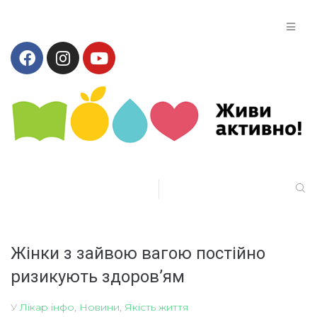
Жінки з зайвою вагою постійно
ризикують здоров’ям
У
Лікар інфо
,
Новини
,
Якість життя