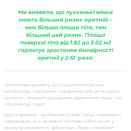
Ми виявили, що пухкенькі жінки
мають більший ризик аритмій –
чим більша площа тіла, тим
більший цей ризик.
Площа
поверхні тіла від 1.82 до 3.02 м2
гарантує зростання ймовірності
аритмії у 2.61 раза.
«Миготлива аритмія у часто є результатом змін
метаболізму, пов’язаних з ожирінням, але це не єдина
причина – вважають дослідники. Адже великі люди – не
обов’язково товсті.
Друга причина – це більший розмір серця, і відповідно
передсердь, та їх провідної системи, тобто місця, у
якому і розвивається фібриляція. Люди з великими