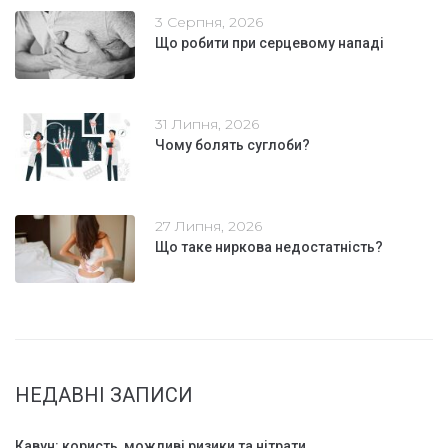
3 Серпня, 2026
Що робити при серцевому нападі
31 Липня, 2026
Чому болять суглоби?
27 Липня, 2026
Що таке ниркова недостатність?
НЕДАВНІ ЗАПИСИ
Кавун: користь, можливі ризики та нітрати