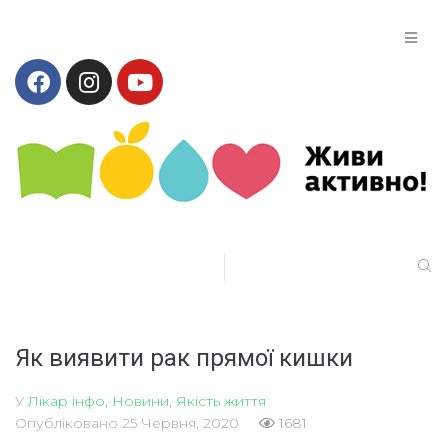
Як виявити рак прямої кишки
У
Лікар інфо
,
Новини
,
Якість життя
Опубліковано
25 Червня, 2020
1681