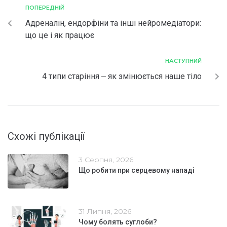
ПОПЕРЕДНІЙ
Адреналін, ендорфіни та інші нейромедіатори:
що це і як працює
НАСТУПНИЙ
4 типи старіння ‒ як змінюється наше тіло
Схожі публікації
3 Серпня, 2026
Що робити при серцевому нападі
31 Липня, 2026
Чому болять суглоби?