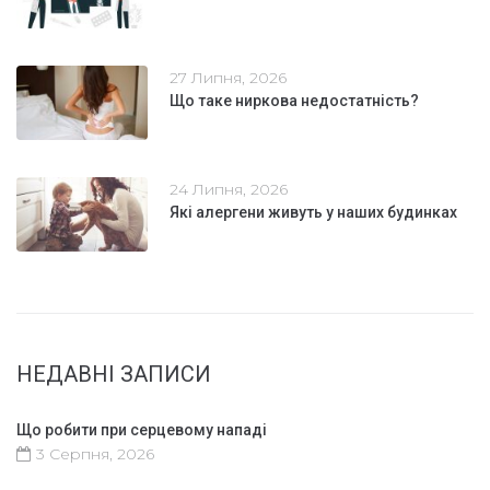
27 Липня, 2026
Що таке ниркова недостатність?
24 Липня, 2026
Які алергени живуть у наших будинках
НЕДАВНІ ЗАПИСИ
Що робити при серцевому нападі
3 Серпня, 2026