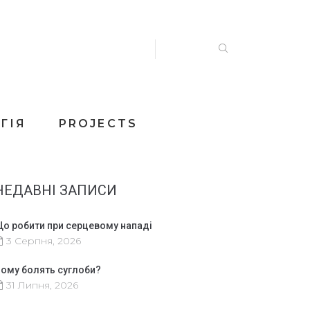
ГІЯ
PROJECTS
НЕДАВНІ ЗАПИСИ
о робити при серцевому нападі
3 Серпня, 2026
ому болять суглоби?
31 Липня, 2026