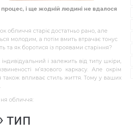
й процес, і ще жодній людині не вдалося
нок обличчя старіє достатньо рано, але
ться молодим, а потім вмить втрачає тонус
ть та як боротися із проявами старіння?
індивідуальний і залежить від типу шкіри,
звиненості м’язового каркасу. Але окрім
я також впливає стиль життя. Тому у ваших
.
ння обличчя:
» тип