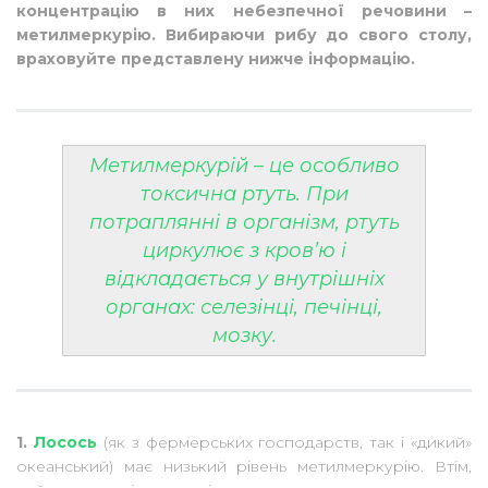
концентрацію в них небезпечної речовини –
метилмеркурію. Вибираючи рибу до свого столу,
враховуйте представлену нижче інформацію.
Метилмеркурій – це особливо
токсична ртуть. При
потраплянні в організм, ртуть
циркулює з кров’ю і
відкладається у внутрішніх
органах: селезінці, печінці,
мозку.
1.
Лосось
(як з фермерських господарств, так і «дикий»
океанський) має низький рівень метилмеркурію. Втім,