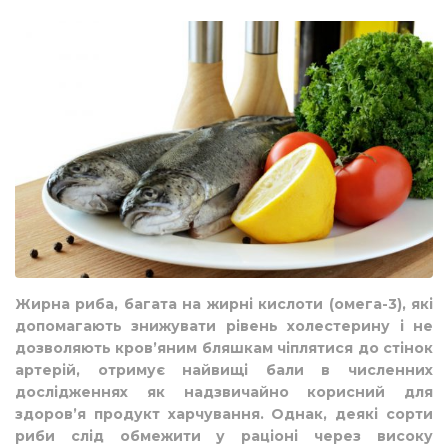
Жирна риба, багата на жирні кислоти (омега-3), які
допомагають знижувати рівень холестерину і не
дозволяють кров’яним бляшкам чіплятися до стінок
артерій, отримує найвищі бали в численних
дослідженнях як надзвичайно корисний для
здоров’я продукт харчування. Однак, деякі сорти
риби слід обмежити у раціоні через високу