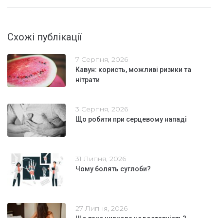
Схожі публікації
7 Серпня, 2026
Кавун: користь, можливі ризики та
нітрати
3 Серпня, 2026
Що робити при серцевому нападі
31 Липня, 2026
Чому болять суглоби?
27 Липня, 2026