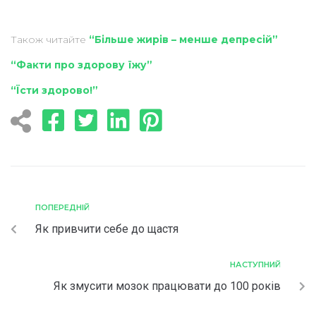
Також читайте
“Більше жирів – менше депресій”
“Факти про здорову їжу”
“Їсти здорово!”
ПОПЕРЕДНІЙ
Як привчити себе до щастя
НАСТУПНИЙ
Як змусити мозок працювати до 100 років