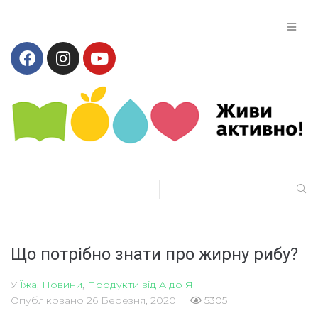
Що потрібно знати про жирну рибу?
У
Їжа
,
Новини
,
Продукти від А до Я
Опубліковано
26 Березня, 2020
5305