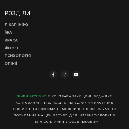
РОЗДІЛИ
ЛІКАР ІНФО
ЇЖА
КРАСА
ФІТНЕС
ПСИХОЛОГІЯ
ОПІНІЇ
ЖИВИ АКТИВНО
© УСІ ПРАВА ЗАХИЩЕНІ. БУДЬ-ЯКЕ
КОПІЮВАННЯ, ПУБЛІКАЦІЯ, ПЕРЕДРУК ЧИ НАСТУПНЕ
ПОШИРЕННЯ ІНФОРМАЦІЇ МОЖЛИВЕ ТІЛЬКИ ЗА УМОВИ
ПОСИЛАННЯ НА ЦЕЙ РЕСУРС. ДЛЯ ІНТЕРНЕТ-ПРОЕКТІВ
ГІПЕРПОСИЛАННЯ Є ОБОВ'ЯЗКОВИМ