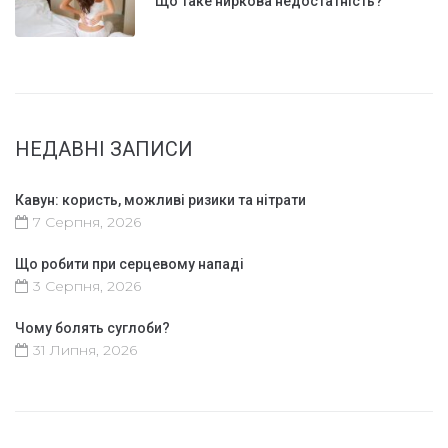
Що таке ниркова недостатність?
НЕДАВНІ ЗАПИСИ
Кавун: користь, можливі ризики та нітрати
7 Серпня, 2026
Що робити при серцевому нападі
3 Серпня, 2026
Чому болять суглоби?
31 Липня, 2026