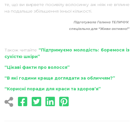
те, що ви вирвете посивілу волосинку аж ніяк не вплине
на подальше збільшення їхньої кількості.
Підготувала Галина ТЕЛИЧУК
спеціально для “Живи активно!”
Також читайте
“Підтримуємо молодість: боремося із
сухістю шкіри”
“Цікаві факти про волосся”
“В які години краще доглядати за обличчям?”
“Корисні поради для краси та здоров’я”