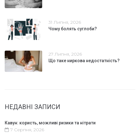
31 Липня, 2026
Чому болять суглоби?
27 Липня, 2026
Що таке ниркова недостатність?
НЕДАВНІ ЗАПИСИ
Кавун: користь, можливі ризики та нітрати
7 Серпня, 2026