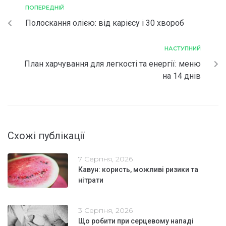
ПОПЕРЕДНІЙ
Полоскання олією: від карієсу і 30 хвороб
НАСТУПНИЙ
План харчування для легкості та енергії: меню
на 14 днів
Схожі публікації
7 Серпня, 2026
Кавун: користь, можливі ризики та
нітрати
3 Серпня, 2026
Що робити при серцевому нападі