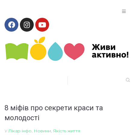
8 міфів про секрети краси та
молодості
У
Лікар інфо
,
Новини
,
Якість життя