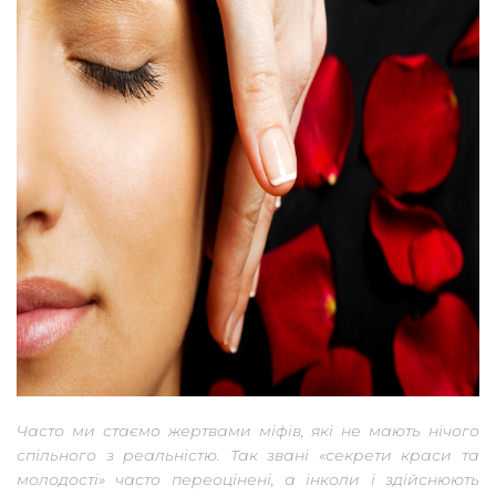
Часто ми стаємо жертвами міфів, які не мають нічого
спільного з реальністю. Так звані «секрети краси та
молодості» часто переоцінені, а інколи і здійснюють