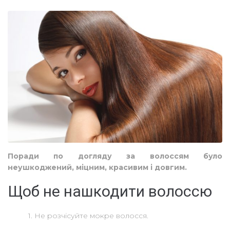
Поради по догляду за волоссям було
неушкоджений, міцним, красивим і довгим.
Щоб не нашкодити волоссю
1. Не розчісуйте мокре волосся.