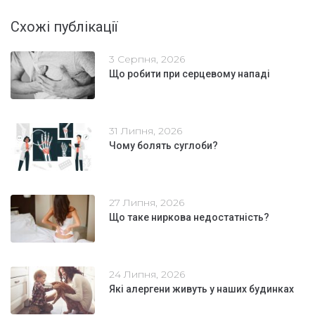
Схожі публікації
3 Серпня, 2026
Що робити при серцевому нападі
31 Липня, 2026
Чому болять суглоби?
27 Липня, 2026
Що таке ниркова недостатність?
24 Липня, 2026
Які алергени живуть у наших будинках