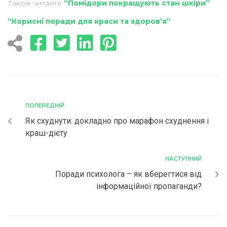
Також читайте
“Помідори покращують стан шкіри”
“Корисні поради для краси та здоров’я”
ПОПЕРЕДНІЙ
Як схуднути: докладно про марафон схуднення і
краш-дієту
НАСТУПНИЙ
Поради психолога – як вберегтися від
інформаційної пропаганди?