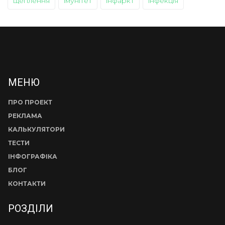
щеплення
імунітет
інфаркт
інфекція
МЕНЮ
ПРО ПРОЕКТ
РЕКЛАМА
КАЛЬКУЛЯТОРИ
ТЕСТИ
ІНФОГРАФІКА
БЛОГ
КОНТАКТИ
РОЗДІЛИ