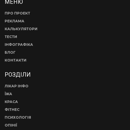
МЕНЮ
ПРО ПРОЕКТ
РЕКЛАМА
КАЛЬКУЛЯТОРИ
ТЕСТИ
ІНФОГРАФІКА
БЛОГ
КОНТАКТИ
РОЗДІЛИ
ЛІКАР ІНФО
ЇЖА
КРАСА
ФІТНЕС
ПСИХОЛОГІЯ
ОПІНІЇ