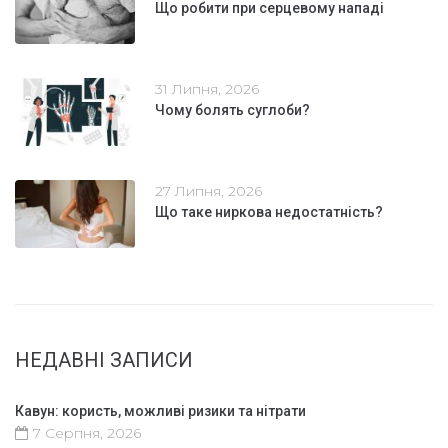
Що робити при серцевому нападі
31 Липня, 2026
Чому болять суглоби?
27 Липня, 2026
Що таке ниркова недостатність?
НЕДАВНІ ЗАПИСИ
Кавун: користь, можливі ризики та нітрати
7 Серпня, 2026