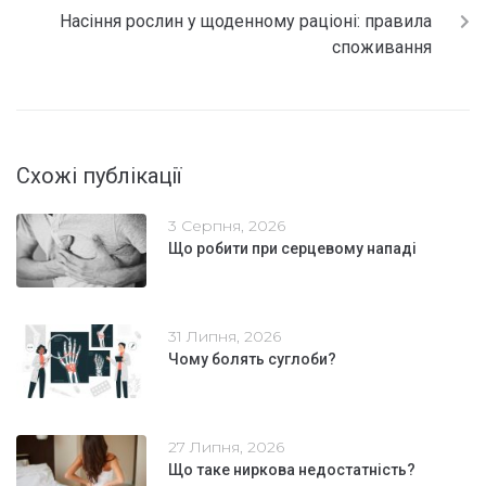
Насіння рослин у щоденному раціоні: правила
споживання
Схожі публікації
3 Серпня, 2026
Що робити при серцевому нападі
31 Липня, 2026
Чому болять суглоби?
27 Липня, 2026
Що таке ниркова недостатність?