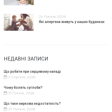
24 Липня, 2026
Які алергени живуть у наших будинках
НЕДАВНІ ЗАПИСИ
Що робити при серцевому нападі
3 Серпня, 2026
Чому болять суглоби?
31 Липня, 2026
Що таке ниркова недостатність?
27 Липня, 2026