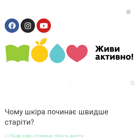
Чому шкіра починає швидше
старіти?
У
Лікар інфо
,
Новини
,
Якість життя