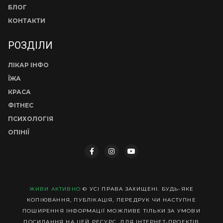
БЛОГ
КОНТАКТИ
РОЗДІЛИ
ЛІКАР ІНФО
ЇЖА
КРАСА
ФІТНЕС
ПСИХОЛОГІЯ
ОПІНІЇ
ЖИВИ АКТИВНО
© УСІ ПРАВА ЗАХИЩЕНІ. БУДЬ-ЯКЕ
КОПІЮВАННЯ, ПУБЛІКАЦІЯ, ПЕРЕДРУК ЧИ НАСТУПНЕ
ПОШИРЕННЯ ІНФОРМАЦІЇ МОЖЛИВЕ ТІЛЬКИ ЗА УМОВИ
ПОСИЛАННЯ НА ЦЕЙ РЕСУРС. ДЛЯ ІНТЕРНЕТ-ПРОЕКТІВ