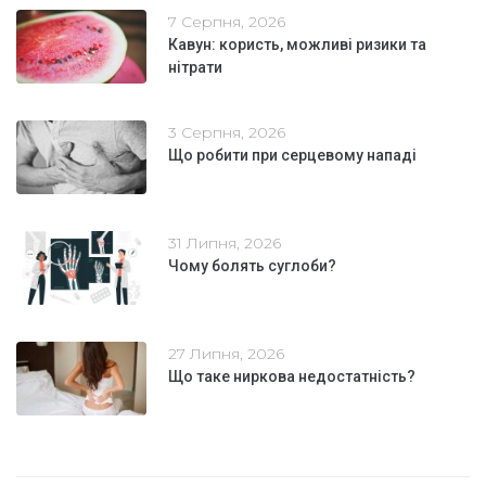
7 Серпня, 2026
Кавун: користь, можливі ризики та
нітрати
3 Серпня, 2026
Що робити при серцевому нападі
31 Липня, 2026
Чому болять суглоби?
27 Липня, 2026
Що таке ниркова недостатність?