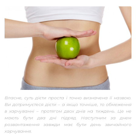
Власне, суть дієти проста і точно визначена її назвою.
Ви дотримуєтеся дієти – а якщо точніше, то обмеження
в харчуванні – протягом двох днів на тиждень. Це не
мають бути два дні підряд. Наступним за днем
розвантаження завжди має бути день звичайного
харчування.