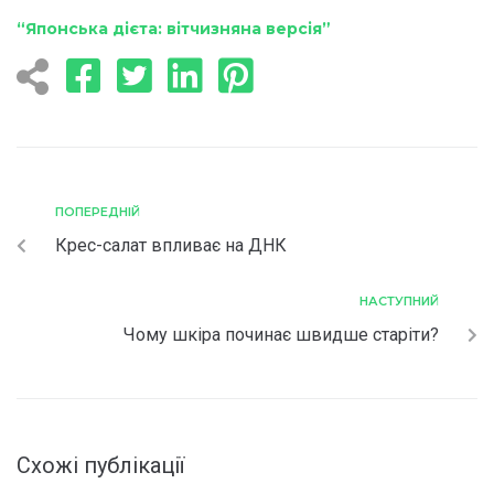
“Японська дієта: вітчизняна версія”
ПОПЕРЕДНІЙ
Крес-салат впливає на ДНК
НАСТУПНИЙ
Чому шкіра починає швидше старіти?
Схожі публікації