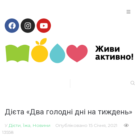
Дієта «Два голодні дні на тиждень»
У
Дієти
,
Їжа
,
Новини
Опубліковано
15 Січня, 2021
13558