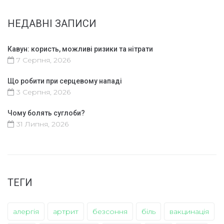
НЕДАВНІ ЗАПИСИ
Кавун: користь, можливі ризики та нітрати
7 Серпня, 2026
Що робити при серцевому нападі
3 Серпня, 2026
Чому болять суглоби?
31 Липня, 2026
ТЕГИ
алергія
артрит
безсоння
біль
вакцинація