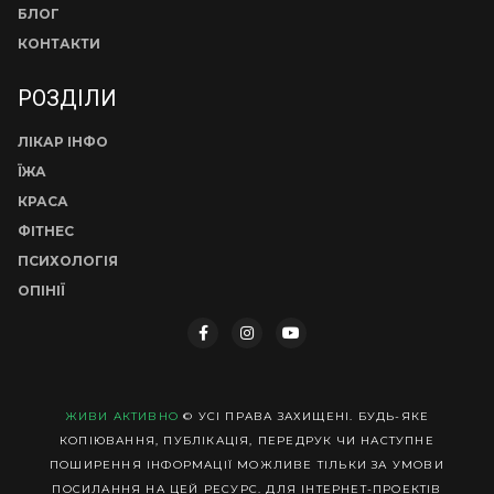
БЛОГ
КОНТАКТИ
РОЗДІЛИ
ЛІКАР ІНФО
ЇЖА
КРАСА
ФІТНЕС
ПСИХОЛОГІЯ
ОПІНІЇ
ЖИВИ АКТИВНО
© УСІ ПРАВА ЗАХИЩЕНІ. БУДЬ-ЯКЕ
КОПІЮВАННЯ, ПУБЛІКАЦІЯ, ПЕРЕДРУК ЧИ НАСТУПНЕ
ПОШИРЕННЯ ІНФОРМАЦІЇ МОЖЛИВЕ ТІЛЬКИ ЗА УМОВИ
ПОСИЛАННЯ НА ЦЕЙ РЕСУРС. ДЛЯ ІНТЕРНЕТ-ПРОЕКТІВ