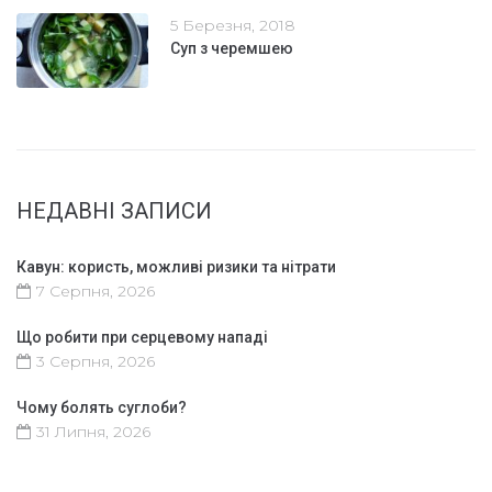
5 Березня, 2018
Суп з черемшею
НЕДАВНІ ЗАПИСИ
Кавун: користь, можливі ризики та нітрати
7 Серпня, 2026
Що робити при серцевому нападі
3 Серпня, 2026
Чому болять суглоби?
31 Липня, 2026