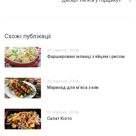
Десерт «М’ята у горщику»
Схожі публікації
23 Квітня, 2018
Фаршировані млинці з яйцем і рисом
23 Квітня, 2018
Маринад для м’яса з ківі
10 Квітня, 2018
Салат Кіото